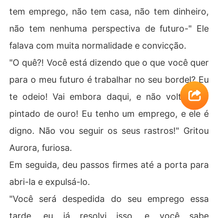
tem emprego, não tem casa, não tem dinheiro,
não tem nenhuma perspectiva de futuro-" Ele
falava com muita normalidade e convicção.
"O quê?! Você está dizendo que o que você quer
para o meu futuro é trabalhar no seu bordel? Eu
te odeio! Vai embora daqui, e não volte nem
pintado de ouro! Eu tenho um emprego, e ele é
digno. Não vou seguir os seus rastros!" Gritou
Aurora, furiosa.
Em seguida, deu passos firmes até a porta para
abri-la e expulsá-lo.
"Você será despedida do seu emprego essa
tarde, eu já resolvi isso, e você sabe