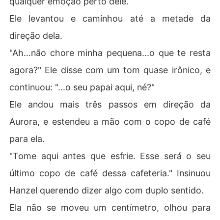
qualquer emoção perto dele.
Ele levantou e caminhou até a metade da
direção dela.
"Ah...não chore minha pequena...o que te resta
agora?" Ele disse com um tom quase irônico, e
continuou: "...o seu papai aqui, né?"
Ele andou mais três passos em direção da
Aurora, e estendeu a mão com o copo de café
para ela.
"Tome aqui antes que esfrie. Esse será o seu
último copo de café dessa cafeteria." Insinuou
Hanzel querendo dizer algo com duplo sentido.
Ela não se moveu um centímetro, olhou para