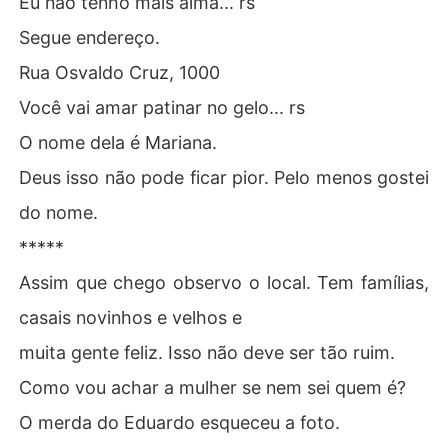
Eu não tenho mais alma... rs
Segue endereço.
Rua Osvaldo Cruz, 1000
Você vai amar patinar no gelo... rs
O nome dela é Mariana.
Deus isso não pode ficar pior. Pelo menos gostei
do nome.
*****
Assim que chego observo o local. Tem famílias,
casais novinhos e velhos e
muita gente feliz. Isso não deve ser tão ruim.
Como vou achar a mulher se nem sei quem é?
O merda do Eduardo esqueceu a foto.