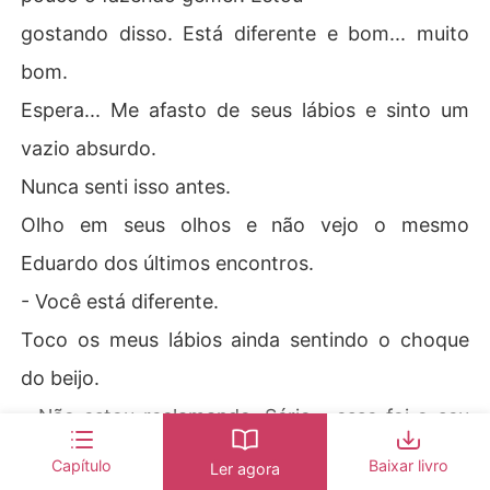
gostando disso. Está diferente e bom... muito
bom.
Espera... Me afasto de seus lábios e sinto um
vazio absurdo.
Nunca senti isso antes.
Olho em seus olhos e não vejo o mesmo
Eduardo dos últimos encontros.
- Você está diferente.
Toco os meus lábios ainda sentindo o choque
do beijo.
- Não estou reclamando. Sério... esse foi o seu
melhor beijo.
Capítulo
Baixar livro
Ler agora