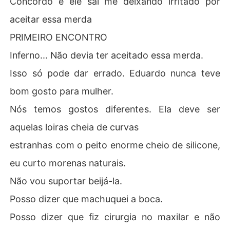
Concordo e ele sai me deixando irritado por
aceitar essa merda
PRIMEIRO ENCONTRO
Inferno... Não devia ter aceitado essa merda.
Isso só pode dar errado. Eduardo nunca teve
bom gosto para mulher.
Nós temos gostos diferentes. Ela deve ser
aquelas loiras cheia de curvas
estranhas com o peito enorme cheio de silicone,
eu curto morenas naturais.
Não vou suportar beijá-la.
Posso dizer que machuquei a boca.
Posso dizer que fiz cirurgia no maxilar e não