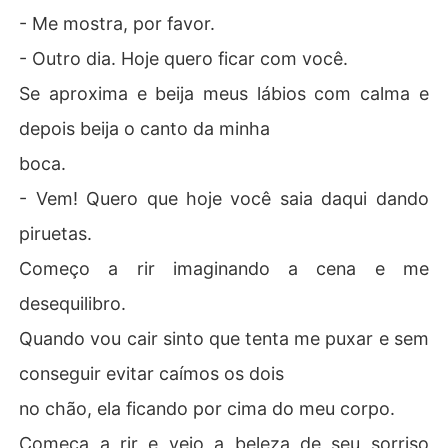
- Me mostra, por favor.
- Outro dia. Hoje quero ficar com você.
Se aproxima e beija meus lábios com calma e
depois beija o canto da minha
boca.
- Vem! Quero que hoje você saia daqui dando
piruetas.
Começo a rir imaginando a cena e me
desequilibro.
Quando vou cair sinto que tenta me puxar e sem
conseguir evitar caímos os dois
no chão, ela ficando por cima do meu corpo.
Começa a rir e vejo a beleza de seu sorriso