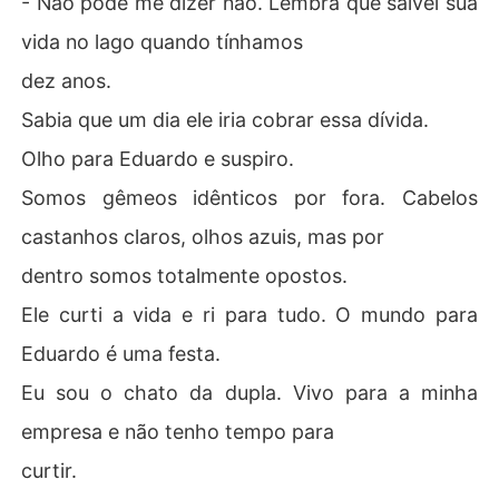
- Não pode me dizer não. Lembra que salvei sua
vida no lago quando tínhamos
dez anos.
Sabia que um dia ele iria cobrar essa dívida.
Olho para Eduardo e suspiro.
Somos gêmeos idênticos por fora. Cabelos
castanhos claros, olhos azuis, mas por
dentro somos totalmente opostos.
Ele curti a vida e ri para tudo. O mundo para
Eduardo é uma festa.
Eu sou o chato da dupla. Vivo para a minha
empresa e não tenho tempo para
curtir.