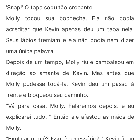
'Snap!' O tapa soou tão crocante.
Molly tocou sua bochecha. Ela não podia
acreditar que Kevin apenas deu um tapa nela.
Seus lábios tremiam e ela não podia nem dizer
uma única palavra.
Depois de um tempo, Molly riu e cambaleou em
direção ao amante de Kevin. Mas antes que
Molly pudesse tocá-la, Kevin deu um passo à
frente e bloqueou seu caminho.
"Vá para casa, Molly. Falaremos depois, e eu
explicarei tudo. " Então ele afastou as mãos de
Molly.
"Explicar o quê? Isso é necessário? " Kevin ficou