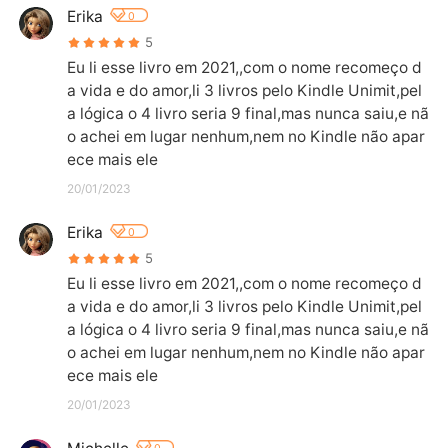
Erika
0
5
Eu li esse livro em 2021,,com o nome recomeço d
a vida e do amor,li 3 livros pelo Kindle Unimit,pel
a lógica o 4 livro seria 9 final,mas nunca saiu,e nã
o achei em lugar nenhum,nem no Kindle não apar
ece mais ele
20/01/2023
Erika
0
5
Eu li esse livro em 2021,,com o nome recomeço d
a vida e do amor,li 3 livros pelo Kindle Unimit,pel
a lógica o 4 livro seria 9 final,mas nunca saiu,e nã
o achei em lugar nenhum,nem no Kindle não apar
ece mais ele
20/01/2023