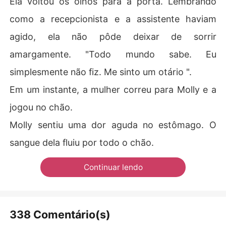
Ela voltou os olhos para a porta. Lembrando
como a recepcionista e a assistente haviam
agido, ela não pôde deixar de sorrir
amargamente. "Todo mundo sabe. Eu
simplesmente não fiz. Me sinto um otário ".
Em um instante, a mulher correu para Molly e a
jogou no chão.
Molly sentiu uma dor aguda no estômago. O
sangue dela fluiu por todo o chão.
Continuar lendo
338 Comentário(s)