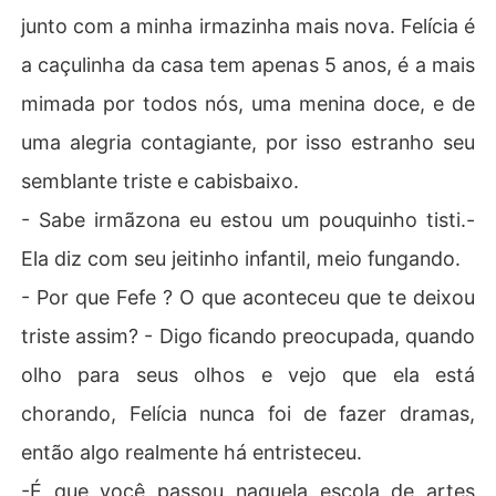
junto com a minha irmazinha mais nova. Felícia é
a caçulinha da casa tem apenas 5 anos, é a mais
mimada por todos nós, uma menina doce, e de
uma alegria contagiante, por isso estranho seu
semblante triste e cabisbaixo.
- Sabe irmãzona eu estou um pouquinho tisti.-
Ela diz com seu jeitinho infantil, meio fungando.
- Por que Fefe ? O que aconteceu que te deixou
triste assim? - Digo ficando preocupada, quando
olho para seus olhos e vejo que ela está
chorando, Felícia nunca foi de fazer dramas,
então algo realmente há entristeceu.
-É que você passou naquela escola de artes