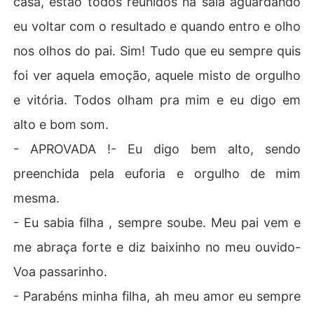
casa, estão todos reunidos na sala aguardando
eu voltar com o resultado e quando entro e olho
nos olhos do pai. Sim! Tudo que eu sempre quis
foi ver aquela emoção, aquele misto de orgulho
e vitória. Todos olham pra mim e eu digo em
alto e bom som.
- APROVADA !- Eu digo bem alto, sendo
preenchida pela euforia e orgulho de mim
mesma.
- Eu sabia filha , sempre soube. Meu pai vem e
me abraça forte e diz baixinho no meu ouvido-
Voa passarinho.
- Parabéns minha filha, ah meu amor eu sempre