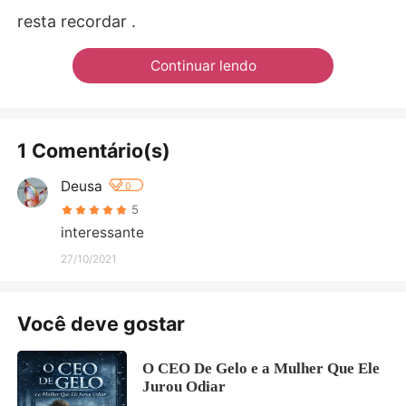
resta recordar .
Continuar lendo
1 Comentário(s)
Deusa
0
5
interessante
27/10/2021
Você deve gostar
O CEO De Gelo e a Mulher Que Ele
Jurou Odiar