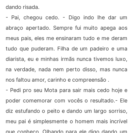
dando risada.
- Pai, chegou cedo. - Digo indo lhe dar um
abraço apertado. Sempre fui muito apega aos
meus pais, eles me ensinaram tudo e me deram
tudo que puderam. Filha de um padeiro e uma
diarista, eu e minhas irmãs nunca tivemos luxo,
na verdade, nada nem perto disso, mas nunca
nos faltou amor, carinho e compreensão .
- Pedi pro seu Mota para sair mais cedo hoje e
poder comemorar com vocês o resultado.- Ele
diz estufando o peito e dando um largo sorriso,
meu pai é simplesmente o homem mais incrível
que conheço. Olhando para ele digo dando um