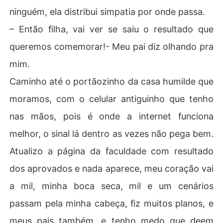
ninguém, ela distribui simpatia por onde passa.
– Então filha, vai ver se saiu o resultado que
queremos comemorar!- Meu pai diz olhando pra
mim.
Caminho até o portãozinho da casa humilde que
moramos, com o celular antiguinho que tenho
nas mãos, pois é onde a internet funciona
melhor, o sinal lá dentro as vezes não pega bem.
Atualizo a página da faculdade com resultado
dos aprovados e nada aparece, meu coração vai
a mil, minha boca seca, mil e um cenários
passam pela minha cabeça, fiz muitos planos, e
meus pais também, e tenho medo que deem