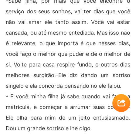
-Sabe filha, por mais que você encontre o
serviço dos seus sonhos, vai ter dias que você
não vai amar ele tanto assim. Você vai estar
cansada, ou até mesmo entediada. Mas isso não
é relevante, o que importa é que nesses dias,
você faço o melhor que puder e de o melhor de
si. Volte para casa respire fundo, e outros dias
melhores surgirão.-Ele diz dando um sorriso
singelo e ela concorda pensando no ele falou.
- E você minha filha já sabe quando vai fazer a
matrícula, e começar a arrumar suas coisas. -
Ele olha para mim de um jeito entusiasmado.
Dou um grande sorriso e lhe digo.