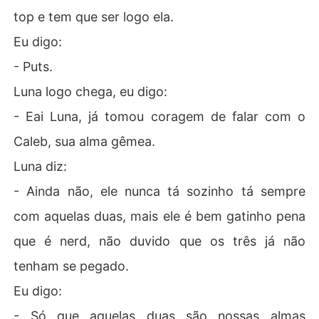
top e tem que ser logo ela.
Eu digo:
- Puts.
Luna logo chega, eu digo:
- Eai Luna, já tomou coragem de falar com o
Caleb, sua alma gêmea.
Luna diz:
- Ainda não, ele nunca tá sozinho tá sempre
com aquelas duas, mais ele é bem gatinho pena
que é nerd, não duvido que os três já não
tenham se pegado.
Eu digo:
- Só que aquelas duas são nossas almas