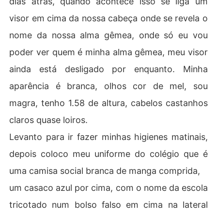
dias atrás, quando acontece isso se liga um
visor em cima da nossa cabeça onde se revela o
nome da nossa alma gêmea, onde só eu vou
poder ver quem é minha alma gêmea, meu visor
ainda está desligado por enquanto. Minha
aparência é branca, olhos cor de mel, sou
magra, tenho 1.58 de altura, cabelos castanhos
claros quase loiros.
Levanto para ir fazer minhas higienes matinais,
depois coloco meu uniforme do colégio que é
uma camisa social branca de manga comprida,
um casaco azul por cima, com o nome da escola
tricotado num bolso falso em cima na lateral