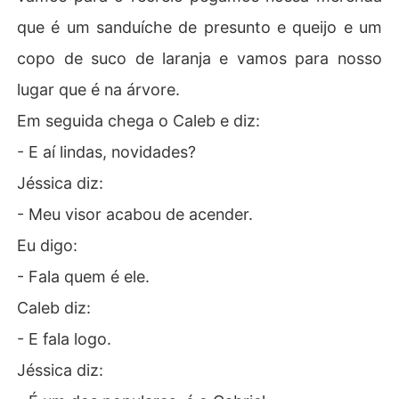
que é um sanduíche de presunto e queijo e um
copo de suco de laranja e vamos para nosso
lugar que é na árvore.
Em seguida chega o Caleb e diz:
- E aí lindas, novidades?
Jéssica diz:
- Meu visor acabou de acender.
Eu digo:
- Fala quem é ele.
Caleb diz:
- E fala logo.
Jéssica diz: