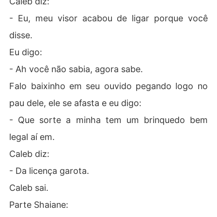
Caleb diz:
- Eu, meu visor acabou de ligar porque você
disse.
Eu digo:
- Ah você não sabia, agora sabe.
Falo baixinho em seu ouvido pegando logo no
pau dele, ele se afasta e eu digo:
- Que sorte a minha tem um brinquedo bem
legal aí em.
Caleb diz:
- Da licença garota.
Caleb sai.
Parte Shaiane: