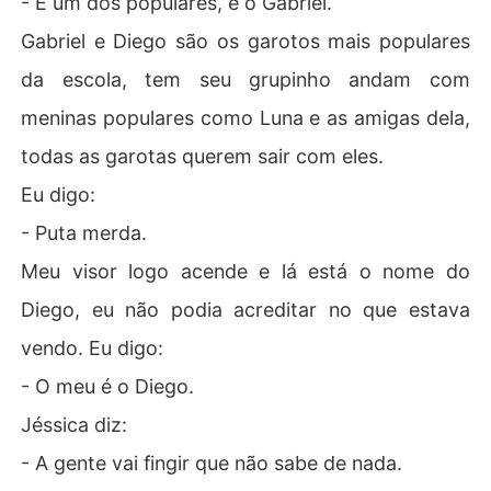
- É um dos populares, é o Gabriel.
Gabriel e Diego são os garotos mais populares
da escola, tem seu grupinho andam com
meninas populares como Luna e as amigas dela,
todas as garotas querem sair com eles.
Eu digo:
- Puta merda.
Meu visor logo acende e lá está o nome do
Diego, eu não podia acreditar no que estava
vendo. Eu digo:
- O meu é o Diego.
Jéssica diz:
- A gente vai fingir que não sabe de nada.