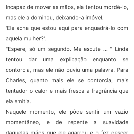
Incapaz de mover as mãos, ela tentou mordê-lo,
mas ele a dominou, deixando-a imóvel.
'Ele acha que estou aqui para enquadrá-lo com
aquela mulher?'.
"Espere, só um segundo. Me escute ... " Linda
tentou dar uma explicação enquanto se
contorcia, mas ele não ouviu uma palavra. Para
Charles, quanto mais ele se contorcia, mais
tentador o calor e mais fresca a fragrância que
ela emitia.
Naquele momento, ele pôde sentir um vazio
momentâneo, e de repente a suavidade
daquelas mãos que ele agarrou e o fez descer