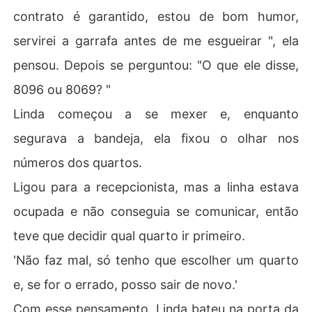
contrato é garantido, estou de bom humor,
servirei a garrafa antes de me esgueirar ", ela
pensou. Depois se perguntou: "O que ele disse,
8096 ou 8069? "
Linda começou a se mexer e, enquanto
segurava a bandeja, ela fixou o olhar nos
números dos quartos.
Ligou para a recepcionista, mas a linha estava
ocupada e não conseguia se comunicar, então
teve que decidir qual quarto ir primeiro.
'Não faz mal, só tenho que escolher um quarto
e, se for o errado, posso sair de novo.'
Com esse pensamento, Linda bateu na porta da