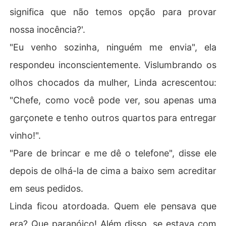
significa que não temos opção para provar
nossa inocência?'.
"Eu venho sozinha, ninguém me envia", ela
respondeu inconscientemente. Vislumbrando os
olhos chocados da mulher, Linda acrescentou:
"Chefe, como você pode ver, sou apenas uma
garçonete e tenho outros quartos para entregar
vinho!".
"Pare de brincar e me dê o telefone", disse ele
depois de olhá-la de cima a baixo sem acreditar
em seus pedidos.
Linda ficou atordoada. Quem ele pensava que
era? Que paranóico! Além disso, se estava com