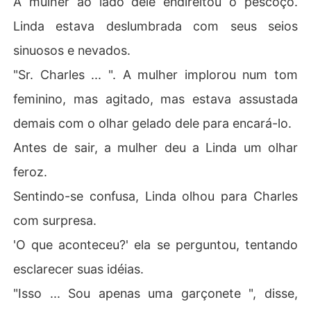
A mulher ao lado dele endireitou o pescoço.
Linda estava deslumbrada com seus seios
sinuosos e nevados.
"Sr. Charles ... ". A mulher implorou num tom
feminino, mas agitado, mas estava assustada
demais com o olhar gelado dele para encará-lo.
Antes de sair, a mulher deu a Linda um olhar
feroz.
Sentindo-se confusa, Linda olhou para Charles
com surpresa.
'O que aconteceu?' ela se perguntou, tentando
esclarecer suas idéias.
"Isso ... Sou apenas uma garçonete ", disse,