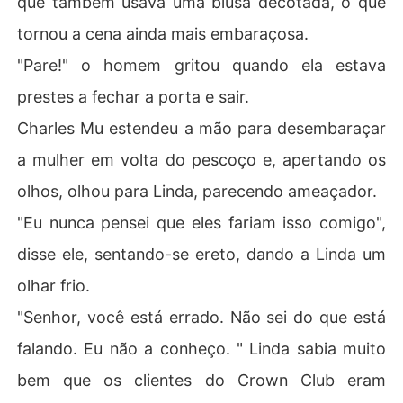
que também usava uma blusa decotada, o que
tornou a cena ainda mais embaraçosa.
"Pare!" o homem gritou quando ela estava
prestes a fechar a porta e sair.
Charles Mu estendeu a mão para desembaraçar
a mulher em volta do pescoço e, apertando os
olhos, olhou para Linda, parecendo ameaçador.
"Eu nunca pensei que eles fariam isso comigo",
disse ele, sentando-se ereto, dando a Linda um
olhar frio.
"Senhor, você está errado. Não sei do que está
falando. Eu não a conheço. " Linda sabia muito
bem que os clientes do Crown Club eram