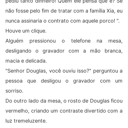
pediu tanto dinheiro! Quem ele pensa que é? Se
não fosse pelo fim de tratar com a família Xia, eu
nunca assinaria o contrato com aquele porco! ".
Houve um clique.
Alguém pressionou o telefone na mesa,
desligando o gravador com a mão branca,
macia e delicada.
"Senhor Douglas, você ouviu isso?" perguntou a
pessoa que desligou o gravador com um
sorriso.
Do outro lado da mesa, o rosto de Douglas ficou
vermelho, criando um contraste divertido com a
luz tremeluzente.