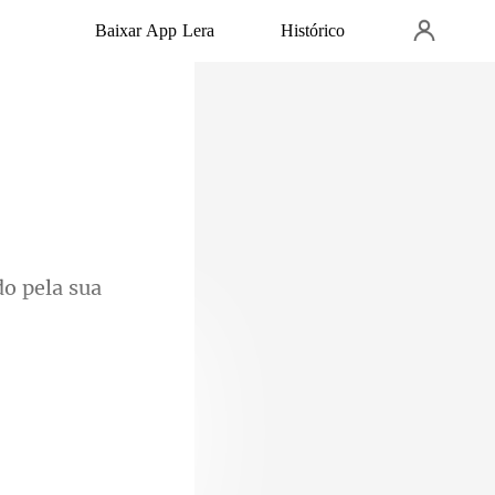
Baixar App Lera
Histórico
op