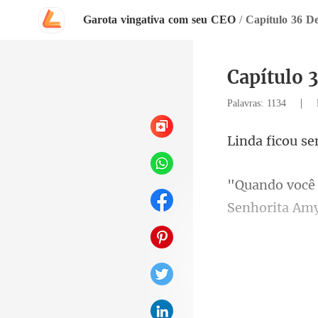
Garota vingativa com seu CEO
/
Capítulo 36 De
Capítulo 
|
Palavras: 1134
cou s