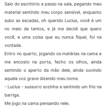
Saio do escritório e passo na sala, pegando meu
material sentindo meu corpo sensível, enquanto
subo as escadas, oh querido Lucius, você é um
no meio de tantos, e já me decidi que quero
você, e uma coisa que eu nunca fiquei, foi na
vontade.
Entro no quarto, jogando os matérias na cama e
me encosto na porta, fecho os olhos, ainda
sentindo o aperto da mão dele, ainda ouvindo
aquela voz grave dizendo meu nome.
- Lucius - sussurro sozinha e sentindo um frio na
barriga.
Me jogo na cama pensando nele.