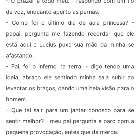
- O prazer é todo meu. - respondo com um fio
de voz, enquanto aperto as pernas.
- Como foi o último dia de aula princesa? -
papai, pergunta me fazendo recordar que ele
está aqui e Lucius puxa sua mão da minha se
afastando.
- Pai, foi o inferno na terra. - digo tendo uma
ideia, abraço ele sentindo minha saia subir ao
levantar os braços, dando uma bela visão para o
homem.
- Que tal sair para um jantar conosco para se
sentir melhor? - meu pai pergunta e paro com a
pequena provocação, antes que de merda.