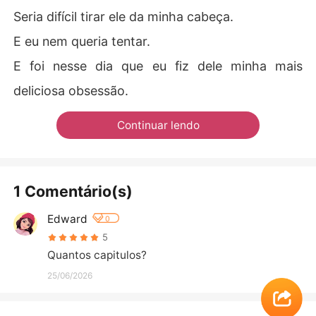
Seria difícil tirar ele da minha cabeça.
E eu nem queria tentar.
E foi nesse dia que eu fiz dele minha mais
deliciosa obsessão.
Continuar lendo
1 Comentário(s)
Edward
0
5
Quantos capitulos?
25/06/2026