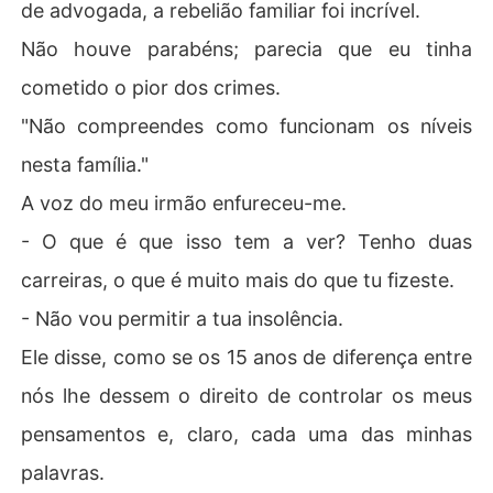
de advogada, a rebelião familiar foi incrível.
Não houve parabéns; parecia que eu tinha
cometido o pior dos crimes.
"Não compreendes como funcionam os níveis
nesta família."
A voz do meu irmão enfureceu-me.
- O que é que isso tem a ver? Tenho duas
carreiras, o que é muito mais do que tu fizeste.
- Não vou permitir a tua insolência.
Ele disse, como se os 15 anos de diferença entre
nós lhe dessem o direito de controlar os meus
pensamentos e, claro, cada uma das minhas
palavras.