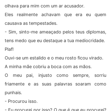
olhava para mim com um ar acusador.
Eles realmente achavam que era eu quem
causava as tempestades.
- Sim, sinto-me ameaçado pelos teus diplomas,
tens medo que eu destaque a tua mediocridade.
Plaf!
Ouvi-se um estalido e o meu rosto ficou virado.
A minha mãe cobriu a boca com as mãos.
O meu pai, injusto como sempre, sorriu
friamente e as suas palavras soaram como
punhais.
- Procurou isso.
- Eu procurei por isso? O que é que eu procurei?