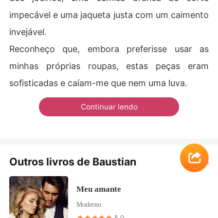
impecável e uma jaqueta justa com um caimento
invejável.
Reconheço que, embora preferisse usar as
minhas próprias roupas, estas peças eram
sofisticadas e caíam-me que nem uma luva.
Continuar lendo
Outros livros de Baustian
Ver Mais
Meu amante
Moderno
5.0