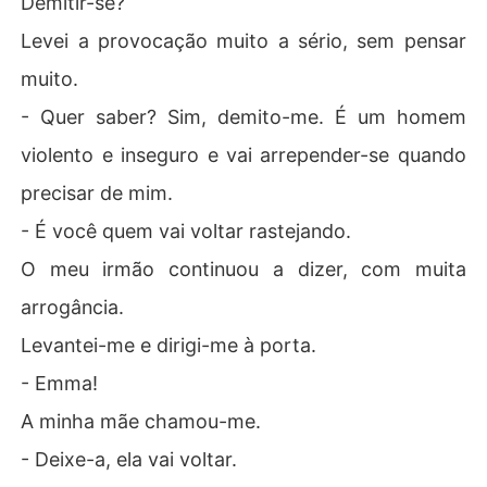
Demitir-se?
Levei a provocação muito a sério, sem pensar
muito.
- Quer saber? Sim, demito-me. É um homem
violento e inseguro e vai arrepender-se quando
precisar de mim.
- É você quem vai voltar rastejando.
O meu irmão continuou a dizer, com muita
arrogância.
Levantei-me e dirigi-me à porta.
- Emma!
A minha mãe chamou-me.
- Deixe-a, ela vai voltar.