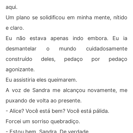
aqui.
Um plano se solidificou em minha mente, nítido
e claro.
Eu não estava apenas indo embora. Eu ia
desmantelar o mundo cuidadosamente
construído deles, pedaço por pedaço
agonizante.
Eu assistiria eles queimarem.
A voz de Sandra me alcançou novamente, me
puxando de volta ao presente.
- Alice? Você está bem? Você está pálida.
Forcei um sorriso quebradiço.
- Estou bem, Sandra. De verdade.