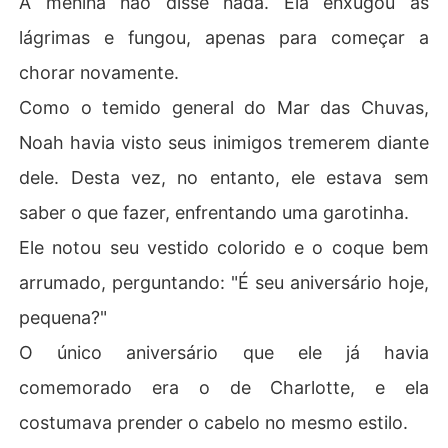
A menina não disse nada. Ela enxugou as
lágrimas e fungou, apenas para começar a
chorar novamente.
Como o temido general do Mar das Chuvas,
Noah havia visto seus inimigos tremerem diante
dele. Desta vez, no entanto, ele estava sem
saber o que fazer, enfrentando uma garotinha.
Ele notou seu vestido colorido e o coque bem
arrumado, perguntando: "É seu aniversário hoje,
pequena?"
O único aniversário que ele já havia
comemorado era o de Charlotte, e ela
costumava prender o cabelo no mesmo estilo.