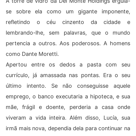
A torre de vidro da Del Monte Holdings erguia-
se sobre ela como um gigante imponente,
refletindo o céu cinzento da cidade e
lembrando-lhe, sem palavras, que o mundo
pertencia a outros. Aos poderosos. A homens
como Dante Moretti.
Apertou entre os dedos a pasta com seu
currículo, já amassada nas pontas. Era o seu
último intento. Se não conseguisse aquele
emprego, o banco executaria a hipoteca, e sua
mãe, frágil e doente, perderia a casa onde
viveram a vida inteira. Além disso, Lucía, sua
irmã mais nova, dependia dela para continuar na