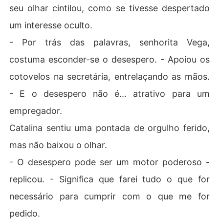
seu olhar cintilou, como se tivesse despertado
um interesse oculto.
- Por trás das palavras, senhorita Vega,
costuma esconder-se o desespero. - Apoiou os
cotovelos na secretária, entrelaçando as mãos.
- E o desespero não é... atrativo para um
empregador.
Catalina sentiu uma pontada de orgulho ferido,
mas não baixou o olhar.
- O desespero pode ser um motor poderoso -
replicou. - Significa que farei tudo o que for
necessário para cumprir com o que me for
pedido.