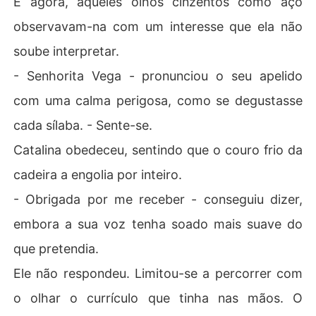
E agora, aqueles olhos cinzentos como aço
observavam-na com um interesse que ela não
soube interpretar.
- Senhorita Vega - pronunciou o seu apelido
com uma calma perigosa, como se degustasse
cada sílaba. - Sente-se.
Catalina obedeceu, sentindo que o couro frio da
cadeira a engolia por inteiro.
- Obrigada por me receber - conseguiu dizer,
embora a sua voz tenha soado mais suave do
que pretendia.
Ele não respondeu. Limitou-se a percorrer com
o olhar o currículo que tinha nas mãos. O