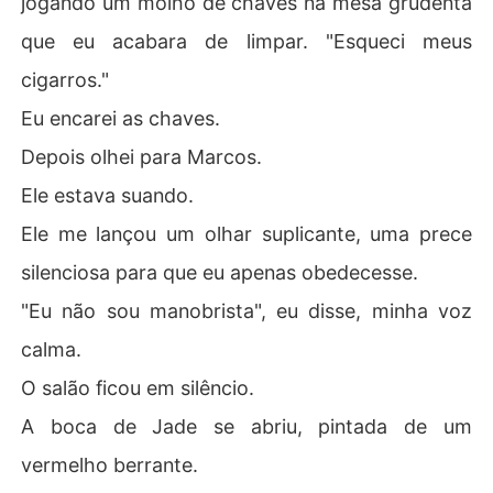
jogando um molho de chaves na mesa grudenta
que eu acabara de limpar. "Esqueci meus
cigarros."
Eu encarei as chaves.
Depois olhei para Marcos.
Ele estava suando.
Ele me lançou um olhar suplicante, uma prece
silenciosa para que eu apenas obedecesse.
"Eu não sou manobrista", eu disse, minha voz
calma.
O salão ficou em silêncio.
A boca de Jade se abriu, pintada de um
vermelho berrante.