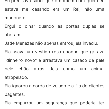
Eu precisava saber que o homem com quem eu
estava me casando era um Rei, não uma
marionete.
Ergui o olhar quando as portas duplas se
abriram.
Jade Menezes não apenas entrou; ela invadiu.
Ela usava um vestido rosa-choque que gritava
"dinheiro novo" e arrastava um casaco de pele
pelo chão atrás dela como um animal
atropelado.
Ela ignorou a corda de veludo e a fila de clientes
pagantes.
Ela empurrou um segurança que poderia ter