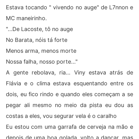
Estava tocando " vivendo no auge" de L7nnon e
MC maneirinho.
"...De Lacoste, tô no auge
No Barata, nóis tá forte
Menos arma, menos morte
Nossa falha, nosso porte..."
A gente rebolava, ria... Viny estava atrás de
Flávia e o clima estava esquentando entre os
dois, eu fico rindo e quando eles começam a se
pegar ali mesmo no meio da pista eu dou as
costas a eles, vou segurar vela é o caralho
Eu estou com uma garrafa de cerveja na mão e
depois de uma boa golada, volto a dançar, mas