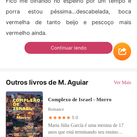
Fico me olhando no espelho por um tempo e
porra estou péssima...descabelada, boca
vermelha de tanto beijo e pescoço mais
vermelho ainda.
Continuar lendo
Outros livros de M. Aguiar
Ver Mais
Complexo de Israel - Morro
Romance
5.0
Maria Júlia García é uma menina de 17
anos que está terminando seu ensino