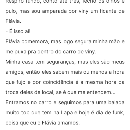
Respiro fundo, conto até três, fecho os olhos e
pulo, mas sou amparada por viny um ficante de
Flávia.
- É isso aí!
Flávia comemora, mas logo segura minha mão e
me puxa pra dentro do carro de viny.
Minha casa tem seguranças, mas eles são meus
amigos, então eles sabem mais ou menos a hora
que fujo e por coincidência é a mesma hora da
troca deles de local, se é que me entendem...
Entramos no carro e seguimos para uma balada
muito top que tem na Lapa e hoje é dia de funk,
coisa que eu e Flávia amamos.