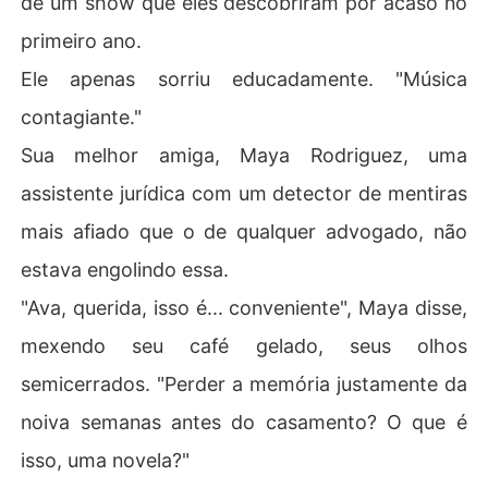
de um show que eles descobriram por acaso no
primeiro ano.
Ele apenas sorriu educadamente. "Música
contagiante."
Sua melhor amiga, Maya Rodriguez, uma
assistente jurídica com um detector de mentiras
mais afiado que o de qualquer advogado, não
estava engolindo essa.
"Ava, querida, isso é... conveniente", Maya disse,
mexendo seu café gelado, seus olhos
semicerrados. "Perder a memória justamente da
noiva semanas antes do casamento? O que é
isso, uma novela?"