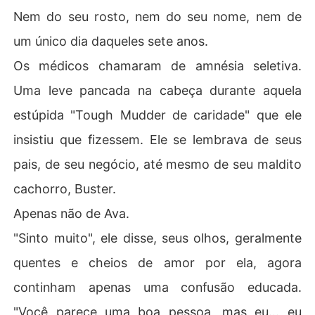
Nem do seu rosto, nem do seu nome, nem de
um único dia daqueles sete anos.
Os médicos chamaram de amnésia seletiva.
Uma leve pancada na cabeça durante aquela
estúpida "Tough Mudder de caridade" que ele
insistiu que fizessem. Ele se lembrava de seus
pais, de seu negócio, até mesmo de seu maldito
cachorro, Buster.
Apenas não de Ava.
"Sinto muito", ele disse, seus olhos, geralmente
quentes e cheios de amor por ela, agora
continham apenas uma confusão educada.
"Você parece uma boa pessoa, mas eu... eu