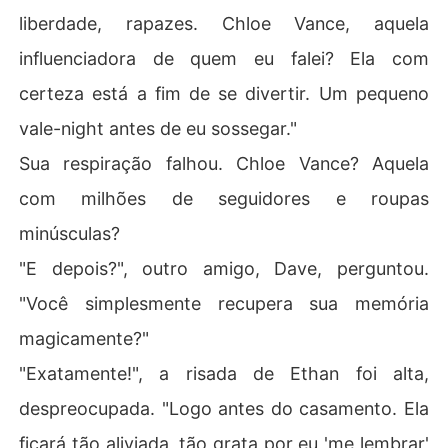
liberdade, rapazes. Chloe Vance, aquela
influenciadora de quem eu falei? Ela com
certeza está a fim de se divertir. Um pequeno
vale-night antes de eu sossegar."
Sua respiração falhou. Chloe Vance? Aquela
com milhões de seguidores e roupas
minúsculas?
"E depois?", outro amigo, Dave, perguntou.
"Você simplesmente recupera sua memória
magicamente?"
"Exatamente!", a risada de Ethan foi alta,
despreocupada. "Logo antes do casamento. Ela
ficará tão aliviada, tão grata por eu 'me lembrar'