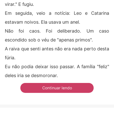
virar." E fugiu.
Em seguida, veio a notícia: Leo e Catarina
estavam noivos. Ela usava um anel.
Não foi caos. Foi deliberado. Um caso
escondido sob o véu de "apenas primos".
A raiva que senti antes não era nada perto desta
fúria.
Eu não podia deixar isso passar. A família "feliz"
deles iria se desmoronar.
Continuar lendo