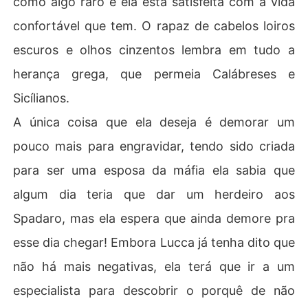
como algo raro e ela está satisfeita com a vida
confortável que tem. O rapaz de cabelos loiros
escuros e olhos cinzentos lembra em tudo a
herança grega, que permeia Calábreses e
Sicílianos.
A única coisa que ela deseja é demorar um
pouco mais para engravidar, tendo sido criada
para ser uma esposa da máfia ela sabia que
algum dia teria que dar um herdeiro aos
Spadaro, mas ela espera que ainda demore pra
esse dia chegar! Embora Lucca já tenha dito que
não há mais negativas, ela terá que ir a um
especialista para descobrir o porquê de não