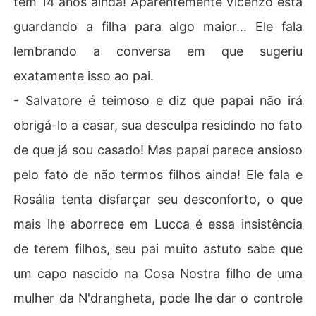
tem 14 anos ainda! Aparentemente Vicenzo está
guardando a filha para algo maior... Ele fala
lembrando a conversa em que sugeriu
exatamente isso ao pai.
- Salvatore é teimoso e diz que papai não irá
obrigá-lo a casar, sua desculpa residindo no fato
de que já sou casado! Mas papai parece ansioso
pelo fato de não termos filhos ainda! Ele fala e
Rosália tenta disfarçar seu desconforto, o que
mais lhe aborrece em Lucca é essa insistência
de terem filhos, seu pai muito astuto sabe que
um capo nascido na Cosa Nostra filho de uma
mulher da N'drangheta, pode lhe dar o controle