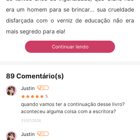
era um homem para se brincar... sua crueldade
disfarçada com o verniz de educação não era
mais segredo para ela!
Continuar lendo
89 Comentário(s)
Justin
0
5
quando vamos ter a continuação desse livro?

aconteceu alguma coisa com a escritora?
31/07/2026
Justin
0