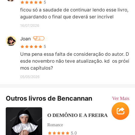
5
ficou só a saudade de continuar lendo esse livro,
aguardando o final que deverá ser incrível
16/07/2026
Joan
3
5
Uma pena essa falta de consideração do autor. D
esde novembro não teve atualização. kd  os próxi
mos capítulos?
05/05/2026
Outros livros de Bencannan
Ver Mais
O DEMÔNIO E A FREIRA
Romance
5.0