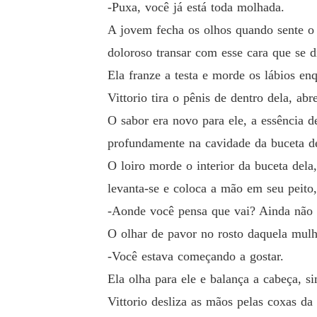
-Puxa, você já está toda molhada.
A jovem fecha os olhos quando sente o 
doloroso transar com esse cara que se d
Ela franze a testa e morde os lábios enq
Vittorio tira o pênis de dentro dela, ab
O sabor era novo para ele, a essência d
profundamente na cavidade da buceta d
O loiro morde o interior da buceta dela
levanta-se e coloca a mão em seu peito
-Aonde você pensa que vai? Ainda não 
O olhar de pavor no rosto daquela mulh
-Você estava começando a gostar.
Ela olha para ele e balança a cabeça, s
Vittorio desliza as mãos pelas coxas da