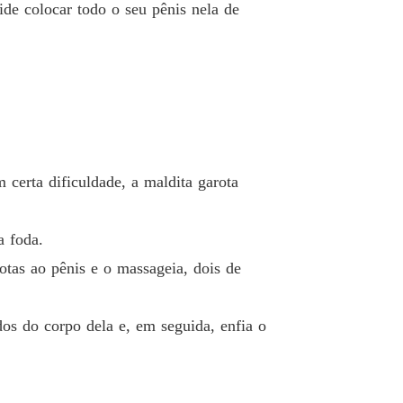
ide colocar todo o seu pênis nela de
 certa dificuldade, a maldita garota
a foda.
gotas ao pênis e o massageia, dois de
dos do corpo dela e, em seguida, enfia o