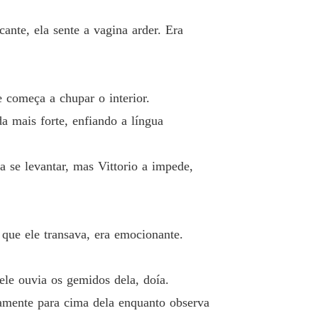
nte, ela sente a vagina arder. Era
e começa a chupar o interior.
a mais forte, enfiando a língua
a se levantar, mas Vittorio a impede,
que ele transava, era emocionante.
ele ouvia os gemidos dela, doía.
ntamente para cima dela enquanto observa