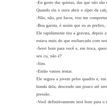
-Eu gosto das quietas, das que não são 
Quando ela o ouve abrir o zíper da calç
-Não, não, por favor, vou me comportar 
-Boa garota, é assim que eu as prefiro, 
Ele rapidamente tira a gravata, depois a
estava mais do que encharcado com seus
-Serei bom para você e, em troca, que
seu cu, não é?
-Sim.
-Então vamos tentar.
Ele segura a jovem pelos quadris e, em
bunda dela, descendo um pouco até sent
pressão.
-Você definitivamente será bom para o 