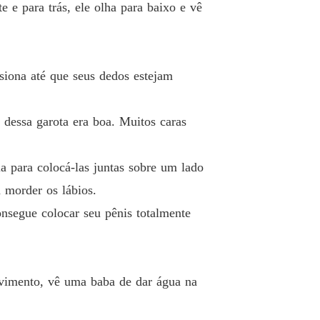
 e para trás, ele olha para baixo e vê
ssiona até que seus dedos estejam
 dessa garota era boa. Muitos caras
la para colocá-las juntas sobre um lado
 morder os lábios.
onsegue colocar seu pênis totalmente
ovimento, vê uma baba de dar água na