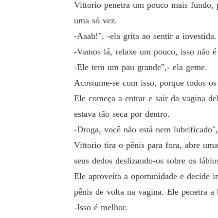
Vittorio penetra um pouco mais fundo, p
uma só vez.
-Aaah!", -ela grita ao sentir a investida.
-Vamos lá, relaxe um pouco, isso não é
-Ele tem um pau grande",- ela geme.
Acostume-se com isso, porque todos os d
Ele começa a entrar e sair da vagina de
estava tão seca por dentro.
-Droga, você não está nem lubrificado",
Vittorio tira o pênis para fora, abre um
seus dedos deslizando-os sobre os lábios
Ele aproveita a oportunidade e decide i
pênis de volta na vagina. Ele penetra a
-Isso é melhor.