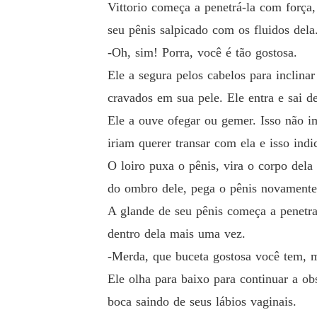
Vittorio começa a penetrá-la com força,
seu pênis salpicado com os fluidos dela
-Oh, sim! Porra, você é tão gostosa.
Ele a segura pelos cabelos para inclina
cravados em sua pele. Ele entra e sai d
Ele a ouve ofegar ou gemer. Isso não im
iriam querer transar com ela e isso in
O loiro puxa o pênis, vira o corpo dela
do ombro dele, pega o pênis novamente n
A glande de seu pênis começa a penetra
dentro dela mais uma vez.
-Merda, que buceta gostosa você tem, m
Ele olha para baixo para continuar a o
boca saindo de seus lábios vaginais.