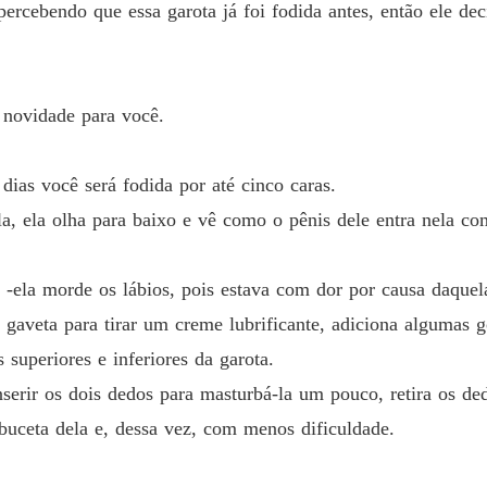
ercebendo que essa garota já foi fodida antes, então ele dec
 novidade para você.
ias você será fodida por até cinco caras.
la, ela olha para baixo e vê como o pênis dele entra nela com
 -ela morde os lábios, pois estava com dor por causa daquel
a gaveta para tirar um creme lubrificante, adiciona algumas 
 superiores e inferiores da garota.
nserir os dois dedos para masturbá-la um pouco, retira os de
 buceta dela e, dessa vez, com menos dificuldade.