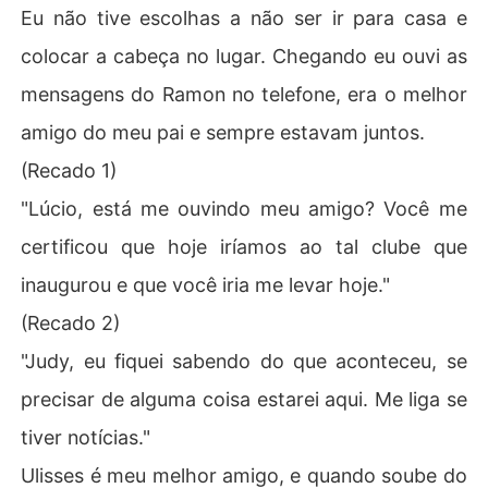
Eu não tive escolhas a não ser ir para casa e
colocar a cabeça no lugar. Chegando eu ouvi as
mensagens do Ramon no telefone, era o melhor
amigo do meu pai e sempre estavam juntos.
(Recado 1)
"Lúcio, está me ouvindo meu amigo? Você me
certificou que hoje iríamos ao tal clube que
inaugurou e que você iria me levar hoje."
(Recado 2)
"Judy, eu fiquei sabendo do que aconteceu, se
precisar de alguma coisa estarei aqui. Me liga se
tiver notícias."
Ulisses é meu melhor amigo, e quando soube do