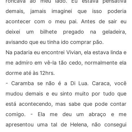
roncava ao meu lado. Eu estava pensativa
demais, jamais imaginei que isso poderia
acontecer com o meu pai. Antes de sair eu
deixei um bilhete pregado na geladeira,
avisando que eu tinha ido comprar pão.
Na padaria eu encontrei Vivian, ela estava linda e
me admiro em vê-la tão cedo, normalmente ela
dorme até às 12hrs.
- Caramba se não é a Di Lua. Caraca, você
mudou demais e eu sinto muito por tudo que
está acontecendo, mas sabe que pode contar
comigo. - Ela me deu um abraço e me
apresentou uma tal de Helena, não consegui