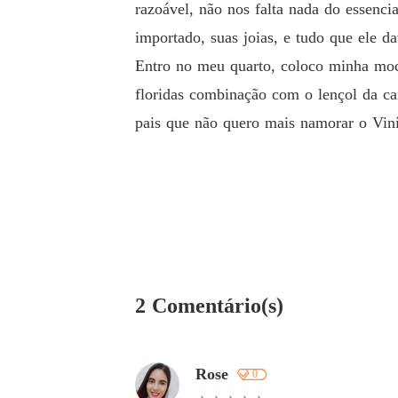
razoável, não nos falta nada do essenci
importado, suas joias, e tudo que ele da
Entro no meu quarto, coloco minha moch
floridas combinação com o lençol da c
pais que não quero mais namorar o Viní
2 Comentário(s)
Rose
0