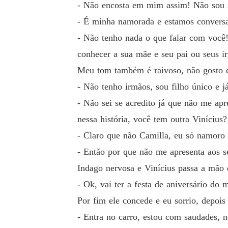
- Não encosta em mim assim! Não sou 
- É minha namorada e estamos conversa
- Não tenho nada o que falar com você
conhecer a sua mãe e seu pai ou seus i
Meu tom também é raivoso, não gosto q
- Não tenho irmãos, sou filho único e já 
- Não sei se acredito já que não me ap
nessa história, você tem outra Vinícius?
- Claro que não Camilla, eu só namoro
- Então por que não me apresenta aos s
Indago nervosa e Vinícius passa a mão 
- Ok, vai ter a festa de aniversário do
Por fim ele concede e eu sorrio, depoi
- Entra no carro, estou com saudades, 