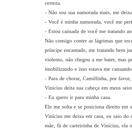
certeza.
- Não sou sua namorada mais, me deixa
- Você é minha namorada, você me pert
- Estou cansada de você me tratando as
Não consigo conter as lágrimas que esc
príncipe encantado, me tratando bem j
violento, não chegou a me bater, mas 
imobilizando e isso estava me cansando
- Para de chorar, Camillinha, por favor,
Vinícius deita sua cabeça em meus seio
- Eu quero ir para minha casa.
Ele me solta e se posiciona direito em s
Vinícius me deixa em casa, eu saio do c
mãe, fã de carteirinha de Vinícius, ela