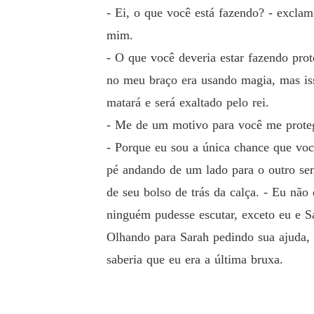
- Ei, o que você está fazendo? - excla
mim.
- O que você deveria estar fazendo prot
no meu braço era usando magia, mas iss
matará e será exaltado pelo rei.
- Me de um motivo para você me protege
- Porque eu sou a única chance que você
pé andando de um lado para o outro sem
de seu bolso de trás da calça. - Eu não
ninguém pudesse escutar, exceto eu e S
Olhando para Sarah pedindo sua ajuda, 
saberia que eu era a última bruxa.