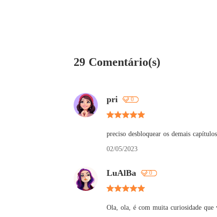
29 Comentário(s)
pri
0
preciso desbloquear os demais capítulos
02/05/2023
LuAlBa
0
Ola, ola, é com muita curiosidade que v