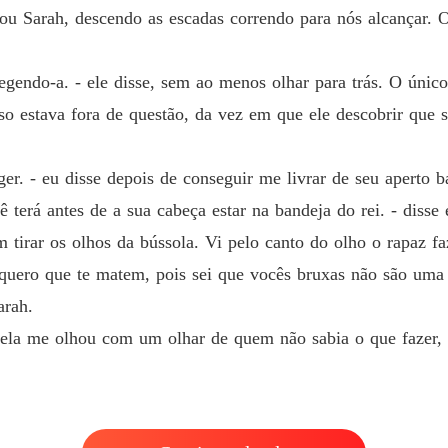
mou Sarah, descendo as escadas correndo para nós alcançar. 
egendo-a. - ele disse, sem ao menos olhar para trás. O único
o estava fora de questão, da vez em que ele descobrir que s
r. - eu disse depois de conseguir me livrar de seu aperto b
 terá antes de a sua cabeça estar na bandeja do rei. - disse 
 tirar os olhos da bússola. Vi pelo canto do olho o rapaz 
 quero que te matem, pois sei que vocês bruxas não são uma 
arah.
ela me olhou com um olhar de quem não sabia o que fazer, e