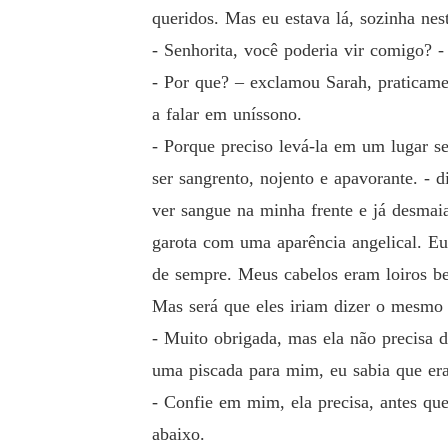
queridos. Mas eu estava lá, sozinha n
- Senhorita, você poderia vir comigo? 
- Por que? – exclamou Sarah, praticame
a falar em uníssono.
- Porque preciso levá-la em um lugar se
ser sangrento, nojento e apavorante. -
ver sangue na minha frente e já desmai
garota com uma aparência angelical. Eu
de sempre. Meus cabelos eram loiros b
Mas será que eles iriam dizer o mesmo
- Muito obrigada, mas ela não precisa 
uma piscada para mim, eu sabia que er
- Confie em mim, ela precisa, antes que
abaixo.