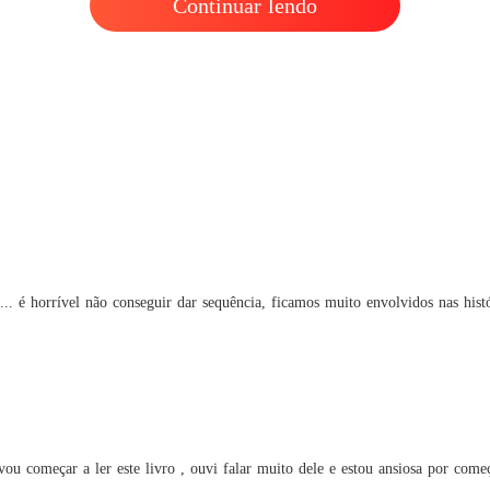
Continuar lendo
... é horrível não conseguir dar sequência, ficamos muito envolvidos nas histó
ou começar a ler este livro , ouvi falar muito dele e estou ansiosa por começ