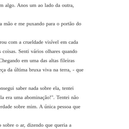
m algo. Anos um ao lado da outra,
nha mão e me puxando para o portão do
irou com a crueldade visível em cada
 coisas. Senti vários olhares quando
Chegando em uma das altas fileiras
ça da última bruxa viva na terra, - que
nsegui saber nada sobre ela, tentei
ela era uma abominação!". Tentei não
erdade sobre mim. A única pessoa que
 sobre o ar, dizendo que queria a