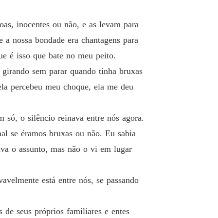
s, inocentes ou não, e as levam para
e a nossa bondade era chantagens para
ue é isso que bate no meu peito.
 girando sem parar quando tinha bruxas
 ela percebeu meu choque, ela me deu
só, o silêncio reinava entre nós agora.
nal se éramos bruxas ou não. Eu sabia
tava o assunto, mas não o vi em lugar
vavelmente está entre nós, se passando
 de seus próprios familiares e entes