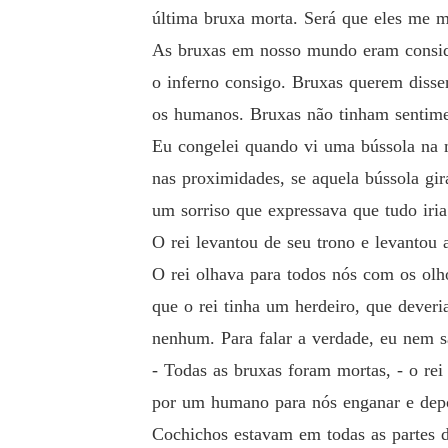
última bruxa morta. Será que eles me 
As bruxas em nosso mundo eram consid
o inferno consigo. Bruxas querem disse
os humanos. Bruxas não tinham sentimen
Eu congelei quando vi uma bússola na 
nas proximidades, se aquela bússola gi
um sorriso que expressava que tudo iria
O rei levantou de seu trono e levantou
O rei olhava para todos nós com os olh
que o rei tinha um herdeiro, que deveri
nenhum. Para falar a verdade, eu nem s
- Todas as bruxas foram mortas, - o re
por um humano para nós enganar e depo
Cochichos estavam em todas as partes do