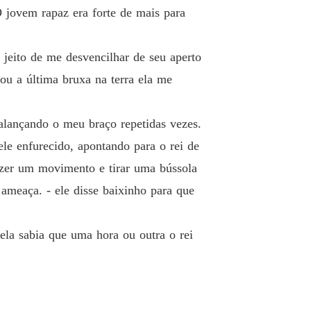
O jovem rapaz era forte de mais para
 jeito de me desvencilhar de seu aperto
ou a última bruxa na terra ela me
alançando o meu braço repetidas vezes.
ele enfurecido, apontando para o rei de
fazer um movimento e tirar uma bússola
ameaça. - ele disse baixinho para que
la sabia que uma hora ou outra o rei