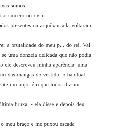
uxas somos.
so sincero no rosto.
odos presentes na arquibancada voltaram
r a brutalidade do meu p... do rei. Vai
o se uma donzela delicada que não podia
mo ele descreveu minha aparência: uma
im das mangas do vestido, o habitual
nte um anjo, é o que todos diziam.
ltima bruxa, - ela disse e depois deu
ou o meu braço e me puxou escada