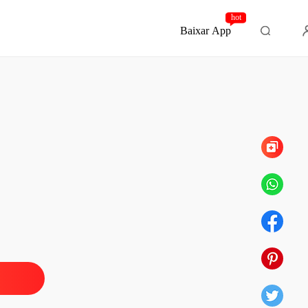
hot
Baixar App
Capítulo 15 Catorze
ma Bruxa
o 1 Prólogo
08/07/2021
ma Bruxa
o 2 Um
08/07/2021
ma Bruxa
 3 Dois
08/07/2021
ma Bruxa
 4 Três
10/07/2021
ma Bruxa
o 5 Cinco
16/07/2021