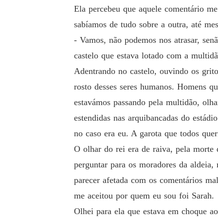
Ela percebeu que aquele comentário me
sabíamos de tudo sobre a outra, até me
- Vamos, não podemos nos atrasar, senã
castelo que estava lotado com a multidã
Adentrando no castelo, ouvindo os grit
rosto desses seres humanos. Homens que
estavámos passando pela multidão, olha
estendidas nas arquibancadas do estádio
no caso era eu. A garota que todos que
O olhar do rei era de raiva, pela morte
perguntar para os moradores da aldeia,
parecer afetada com os comentários ma
me aceitou por quem eu sou foi Sarah.
Olhei para ela que estava em choque ao 