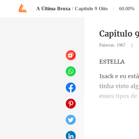
A Última Bruxa
/
Capítulo 9 Oito
|
60.00%
Capítulo 9
|
Palavras: 1967
TE
alg
esses tipos de