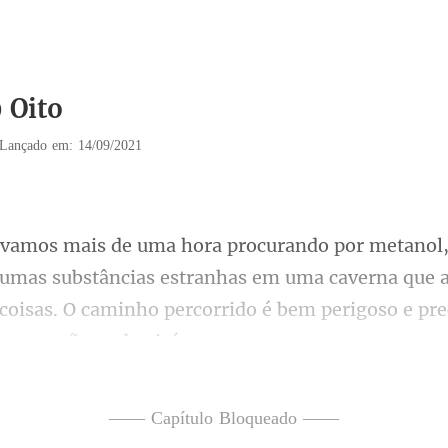
 Oito
Lançado em: 14/09/2021
umas substâncias estranhas em uma caverna que
 coisas. O
das que dificultaram o ca
—— Capítulo Bloqueado ——