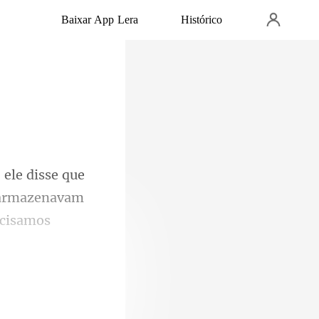
Baixar App Lera
Histórico
 armazenavam