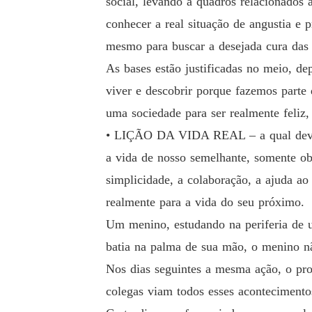
social, levando a quadros relacionados
conhecer a real situação de angustia e 
mesmo para buscar a desejada cura das 
As bases estão justificadas no meio, de
viver e descobrir porque fazemos parte
uma sociedade para ser realmente feliz,
• LIÇÃO DA VIDA REAL – a qual devemo
a vida de nosso semelhante, somente ob
simplicidade, a colaboração, a ajuda a
realmente para a vida do seu próximo.
Um menino, estudando na periferia de u
batia na palma de sua mão, o menino não
Nos dias seguintes a mesma ação, o profe
colegas viam todos esses aconteciment