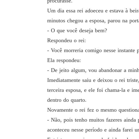
procurasse.
Um dia essa rei adoeceu e estava à beir
minutos chegou a esposa, parou na port
- O que você deseja bem?
Respondeu o rei:
- Você morreria comigo nesse instante p
Ela respondeu:
- De jeito algum, vou abandonar a minh
Imediatamente saiu e deixou o rei tris
terceira esposa, e ele foi chama-la e 
dentro do quarto.
Novamente o rei fez o mesmo questionam
- Não, pois tenho muitos fazeres ainda 
aconteceu nesse período e ainda farei u