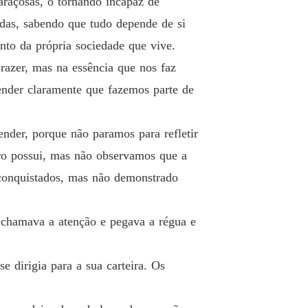
araçosas, o tornando incapaz de
nidas, sabendo que tudo depende de si
nto da própria sociedade que vive.
razer, mas na essência que nos faz
ender claramente que fazemos parte de
er, porque não paramos para refletir
tro possui, mas não observamos que a
 conquistados, mas não demonstrado
r chamava a atenção e pegava a régua e
e dirigia para a sua carteira. Os