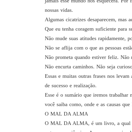
jamais esse mundo nos esquecerá. Por i
nossas vidas.
Algumas cicatrizes desaparecem, mas aq
Que eu tenha coragem suficiente para su
Não mude suas atitudes rapidamente, po
Não se aflija com o que as pessoas estã
Não prometa quando estiver feliz. Não r
Não encurta caminhos. Não seja curioso
Essas e muitas outras frases nos levam 
de sucesso e realização.
Esse é o sumário que iremos trabalhar 
você saiba como, onde e as causas que l
O MAL DA ALMA
O MAL DA ALMA, é um livro, a qual con