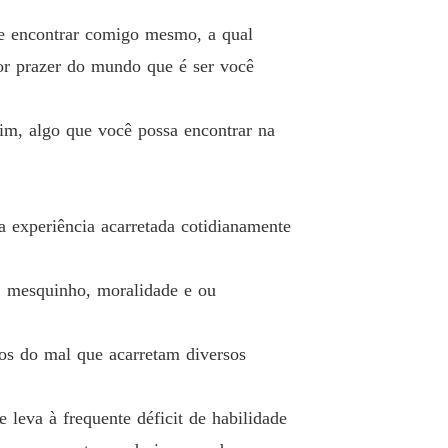
me encontrar comigo mesmo, a qual
hor prazer do mundo que é ser você
sim, algo que você possa encontrar na
a experiência acarretada cotidianamente
 mesquinho, moralidade e ou
tos do mal que acarretam diversos
à frequente déficit de habilidade