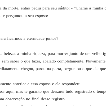
a da morte, então pediu para seu súdito: - "Chame a minha q
a e perguntou a seu esposo:
ara ficarmos a eternidade juntos?
a beleza, a minha riqueza, para morrer junto de um velho ig
te, sem saber o que fazer, abalado completamente. Novamente
imediatamente chegou, parou na porta, perguntou o que ele qu
ento anterior a essa esposa e ela respondeu:
por aqui, mas te garanto que deixarei tudo registrado o tem
ma observação no final desse registro.