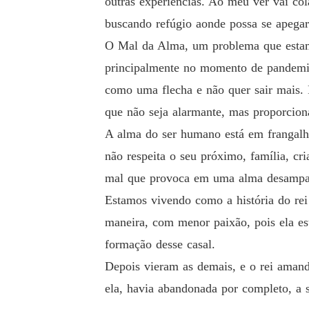
outras experiências. Ao meu ver vai co
buscando refúgio aonde possa se apegar
O Mal da Alma, um problema que estamo
principalmente no momento de pandem
como uma flecha e não quer sair mais. 
que não seja alarmante, mas proporcio
A alma do ser humano está em frangalh
não respeita o seu próximo, família, cri
mal que provoca em uma alma desampar
Estamos vivendo como a história do rei 
maneira, com menor paixão, pois ela es
formação desse casal.
Depois vieram as demais, e o rei amand
ela, havia abandonada por completo, a s