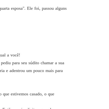
uarta esposa". Ele foi, passou alguns
ual a você!
 pediu para seu súdito chamar a sua
eria e adentrou um pouco mais para
po que estivemos casado, o que