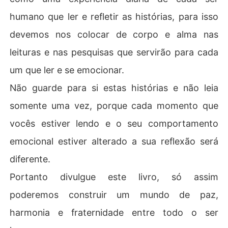
humano que ler e refletir as histórias, para isso
devemos nos colocar de corpo e alma nas
leituras e nas pesquisas que servirão para cada
um que ler e se emocionar.
Não guarde para si estas histórias e não leia
somente uma vez, porque cada momento que
vocês estiver lendo e o seu comportamento
emocional estiver alterado a sua reflexão será
diferente.
Portanto divulgue este livro, só assim
poderemos construir um mundo de paz,
harmonia e fraternidade entre todo o ser