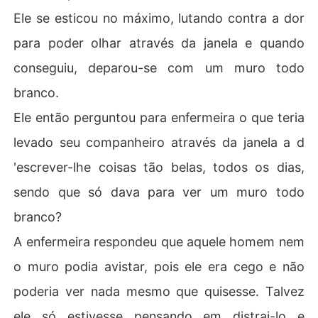
Ele se esticou no máximo, lutando contra a dor
para poder olhar através da janela e quando
conseguiu, deparou-se com um muro todo
branco.
Ele então perguntou para enfermeira o que teria
levado seu companheiro através da janela a d
'escrever-lhe coisas tão belas, todos os dias,
sendo que só dava para ver um muro todo
branco?
A enfermeira respondeu que aquele homem nem
o muro podia avistar, pois ele era cego e não
poderia ver nada mesmo que quisesse. Talvez
ele só estivesse pensando em distrai-lo e