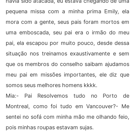
havia sido atacada, eu estava chegando de uma
pequena missa com a minha prima Emily, ela
mora com a gente, seus pais foram mortos em
uma emboscada, seu pai era o irmão do meu
pai, ela escapou por muito pouco, desde dessa
situação nos treinamos exaustivamente e sem
que os membros do conselho saibam ajudamos
meu pai em missões importantes, ele diz que
somos seus melhores homens kkkk.
Mia:- Pai Resolvemos tudo no Porto de
Montreal, como foi tudo em Vancouver?- Me
sentei no sofá com minha mão me olhando feio,
pois minhas roupas estavam sujas.