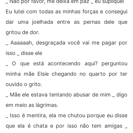
_ Não por favor, me deixa em paz _ eu supliquei
Eu lutei com todas as minhas forças e consegui
dar uma joelhada entre as pernas dele que
gritou de dor.
_ Aaaaaah, desgraçada você vai me pagar por
isso _ disse ele
_ O que está acontecendo aqui? perguntou
minha mãe Elsie chegando no quarto por ter
ouvido o grito.
_ Mãe ele estava tentando abusar de mim _ digo
em meio as lágrimas.
_ Isso é mentira, ela me chutou porque eu disse
que ela é chata e por isso não tem amigas _