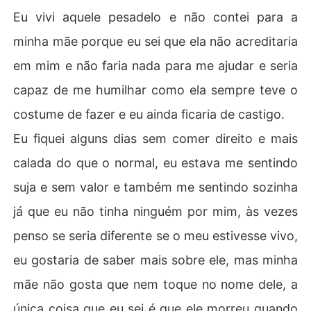
Eu vivi aquele pesadelo e não contei para a
minha mãe porque eu sei que ela não acreditaria
em mim e não faria nada para me ajudar e seria
capaz de me humilhar como ela sempre teve o
costume de fazer e eu ainda ficaria de castigo.
Eu fiquei alguns dias sem comer direito e mais
calada do que o normal, eu estava me sentindo
suja e sem valor e também me sentindo sozinha
já que eu não tinha ninguém por mim, às vezes
penso se seria diferente se o meu estivesse vivo,
eu gostaria de saber mais sobre ele, mas minha
mãe não gosta que nem toque no nome dele, a
única coisa que eu sei é que ele morreu quando