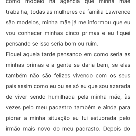
como modelo na agência que minha mãe
trabalha, todas as mulheres da família Lawrence
são modelos, minha mãe já me informou que eu
vou conhecer minhas cinco primas e eu fiquei
pensando se isso seria bom ou ruim.
Fiquei aquela tarde pensando em como seria as
minhas primas e a gente se daria bem, se elas
também não são felizes vivendo com os seus
pais assim como eu ou se só eu que sou azarada
de viver sendo humilhada pela minha mãe, às
vezes pelo meu padastro também e ainda para
piorar a minha situação eu fui estuprada pelo
irmão mais novo do meu padrasto. Depois do