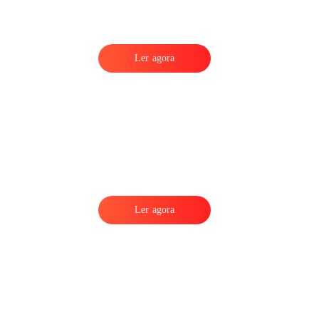
Ler agora
Ler agora