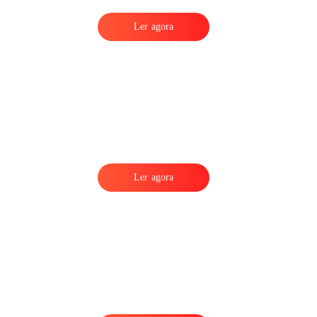
Ler agora
Ler agora