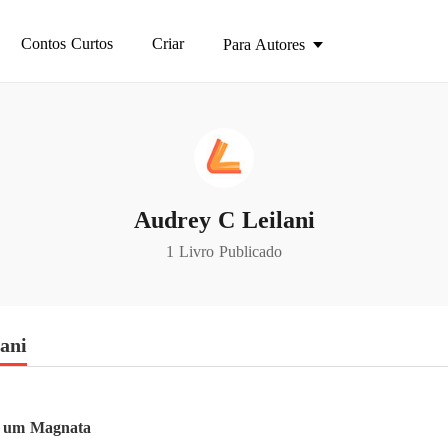
Contos Curtos
Criar
Para Autores
Audrey C Leilani
1 Livro Publicado
lani
m um Magnata