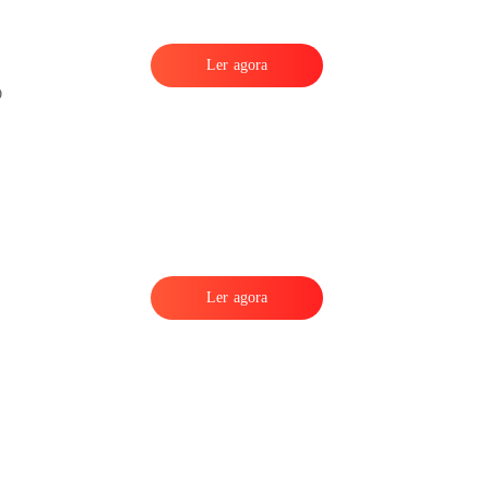
Ler agora
Ler agora