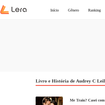
Início
Gênero
Ranking
Livro e História de Audrey C Lei
Me Traiu? Casei co