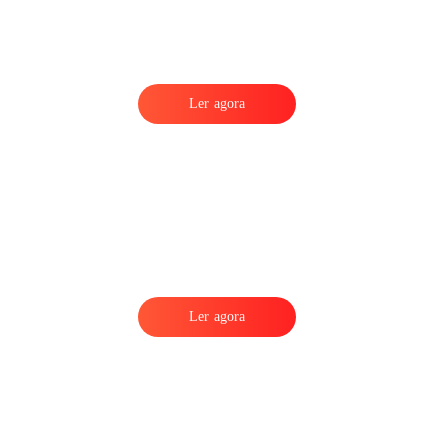
m
Ler agora
Ler agora