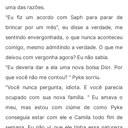
uma das razões.
"Eu fiz um acordo com Saph para parar de
brincar por um mês", eu disse a verdade, me
sentindo envergonhada, o que nunca aconteceu
comigo, mesmo admitindo a verdade. O que me
deixou com vergonha agora? Eu não sabia.
"Eu deveria dar a ela uma nova bolsa Dior. Por
que você não me contou? " Pyke sorriu.
"Você nunca pergunta, idiota. E você parecia
ocupado com sua nova família. " Eu amava o
meu, mas estou com ciúme de como Pyke
conseguia estar com ele e Camila todo fim de
semana. Eu não vi que ele tinha essa natureza