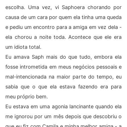
escolha. Uma vez, vi Saphoera chorando por
causa de um cara por quem ela tinha uma queda
e pediu um encontro para a amiga em vez dela -
ela chorou a noite toda. Acontece que ele era
um idiota total.
Eu amava Saph mais do que tudo, embora ela
fosse intrometida em meus negócios pessoais e
mal-intencionada na maior parte do tempo, eu
sabia que o que ela estava fazendo era para
meu próprio bem.
Eu estava em uma agonia lancinante quando ela
me ignorou por um mês depois que descobriu o
que eu fiz com Camila e minha melhor amiga - a