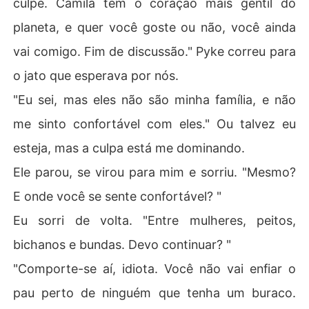
culpe. Camila tem o coração mais gentil do
planeta, e quer você goste ou não, você ainda
vai comigo. Fim de discussão." Pyke correu para
o jato que esperava por nós.
"Eu sei, mas eles não são minha família, e não
me sinto confortável com eles." Ou talvez eu
esteja, mas a culpa está me dominando.
Ele parou, se virou para mim e sorriu. "Mesmo?
E onde você se sente confortável? "
Eu sorri de volta. "Entre mulheres, peitos,
bichanos e bundas. Devo continuar? "
"Comporte-se aí, idiota. Você não vai enfiar o
pau perto de ninguém que tenha um buraco.