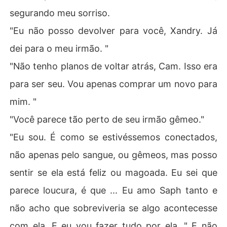
segurando meu sorriso.
"Eu não posso devolver para você, Xandry. Já
dei para o meu irmão. "
"Não tenho planos de voltar atrás, Cam. Isso era
para ser seu. Vou apenas comprar um novo para
mim. "
"Você parece tão perto de seu irmão gêmeo."
"Eu sou. É como se estivéssemos conectados,
não apenas pelo sangue, ou gêmeos, mas posso
sentir se ela está feliz ou magoada. Eu sei que
parece loucura, é que ... Eu amo Saph tanto e
não acho que sobreviveria se algo acontecesse
com ela. E eu vou fazer tudo por ela. " E não