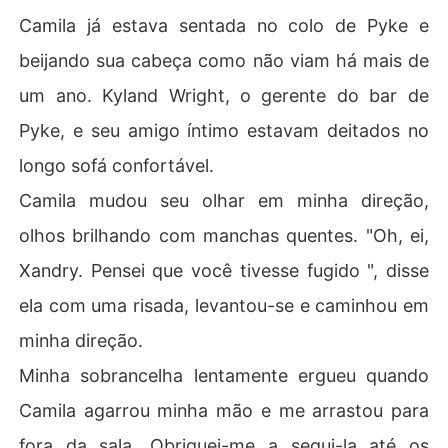
Camila já estava sentada no colo de Pyke e
beijando sua cabeça como não viam há mais de
um ano. Kyland Wright, o gerente do bar de
Pyke, e seu amigo íntimo estavam deitados no
longo sofá confortável.
Camila mudou seu olhar em minha direção,
olhos brilhando com manchas quentes. "Oh, ei,
Xandry. Pensei que você tivesse fugido ", disse
ela com uma risada, levantou-se e caminhou em
minha direção.
Minha sobrancelha lentamente ergueu quando
Camila agarrou minha mão e me arrastou para
fora da sala. Obriguei-me a segui-la até os