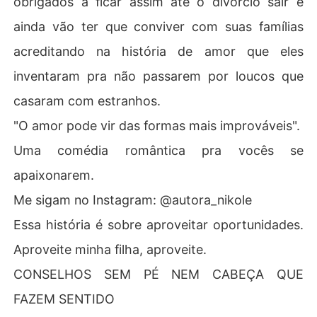
obrigados a ficar assim até o divórcio sair e
ainda vão ter que conviver com suas famílias
acreditando na história de amor que eles
inventaram pra não passarem por loucos que
casaram com estranhos.
"O amor pode vir das formas mais improváveis".
Uma comédia romântica pra vocês se
apaixonarem.
Me sigam no Instagram: @autora_nikole
Essa história é sobre aproveitar oportunidades.
Aproveite minha filha, aproveite.
CONSELHOS SEM PÉ NEM CABEÇA QUE
FAZEM SENTIDO