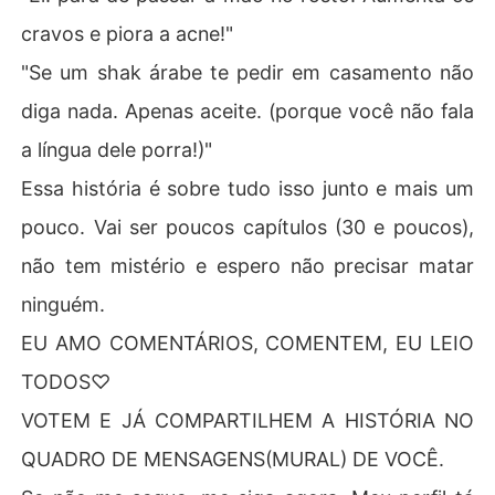
cravos e piora a acne!"
"Se um shak árabe te pedir em casamento não
diga nada. Apenas aceite. (porque você não fala
a língua dele porra!)"
Essa história é sobre tudo isso junto e mais um
pouco. Vai ser poucos capítulos (30 e poucos),
não tem mistério e espero não precisar matar
ninguém.
EU AMO COMENTÁRIOS, COMENTEM, EU LEIO
TODOS♡
VOTEM E JÁ COMPARTILHEM A HISTÓRIA NO
QUADRO DE MENSAGENS(MURAL) DE VOCÊ.