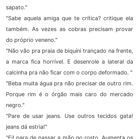
sapato."
"Sabe aquela amiga que te crítica? critique ela
também. As vezes as cobras precisam provar
do próprio veneno."
"Não vão pra praia de biquíni trançado na frente,
a marca fica horrível. E desenrole a lateral da
calcinha pra não ficar com o corpo deformado. "
"Beba muita água pra não precisar de outro rim.
Porque rim é o órgão mais caro do mercado
negro."
"Pare de usar jeans. Use outros tecidos gata!
jeans dá estria!"
"Ei! para de passar a mão no rosto. Aumenta os