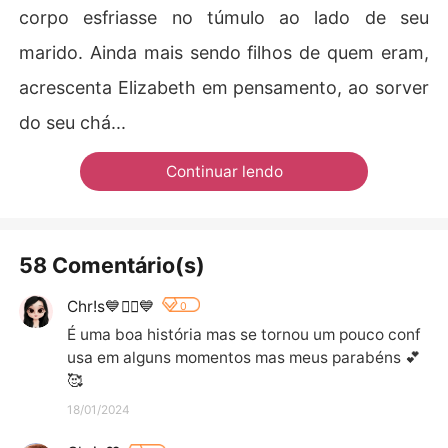
corpo esfriasse no túmulo ao lado de seu
marido. Ainda mais sendo filhos de quem eram,
acrescenta Elizabeth em pensamento, ao sorver
do seu chá...
Continuar lendo
58 Comentário(s)
Chr!s💙❤️‍🔥💙
0
É uma boa história mas se tornou um pouco conf
usa em alguns momentos mas meus parabéns 💕
🥰
18/01/2024