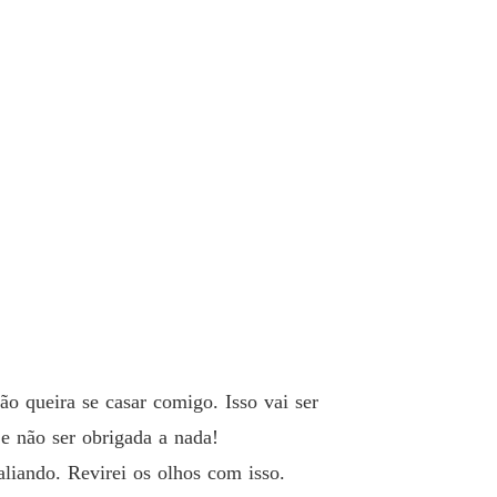
 26 1° - Livro dois - O filho agora é meu
21/04/2022
filho do meu noivo
 27 2° - Livro dois - O filho agora é meu
21/04/2022
filho do meu noivo
 28 3° - Livro dois - O filho agora é meu
21/04/2022
filho do meu noivo
 29 4° - Livro dois - O filho agora é meu
21/04/2022
filho do meu noivo
 30 5° - Livro dois - O filho agora é meu
21/04/2022
filho do meu noivo
 31 6° - Livro dois - O filho agora é meu
21/04/2022
ão queira se casar comigo. Isso vai ser
filho do meu noivo
e não ser obrigada a nada!
 32 7° - Livro dois - O filho agora é meu
21/04/2022
liando. Revirei os olhos com isso.
filho do meu noivo