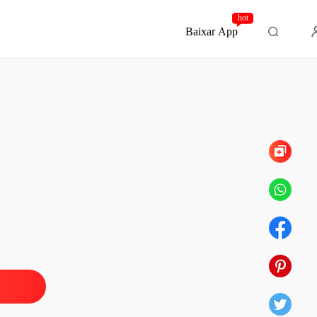
hot
Baixar App
Capítulo 78 Epílogo
filho do meu noivo
 1 1°
14/02/2022
filho do meu noivo
 2 2º
14/02/2022
filho do meu noivo
 3 3º
14/02/2022
filho do meu noivo
 4 4º
14/02/2022
filho do meu noivo
 5 5º
14/02/2022