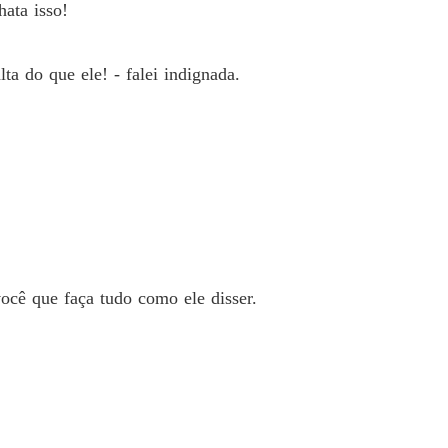
ata isso!
a do que ele! - falei indignada.
ocê que faça tudo como ele disser.