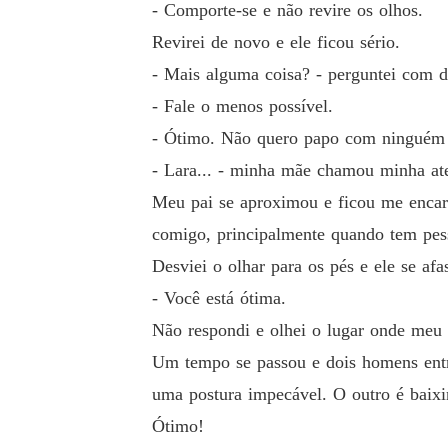
- Comporte-se e não revire os olhos.
Revirei de novo e ele ficou sério.
- Mais alguma coisa? - perguntei com 
- Fale o menos possível.
- Ótimo. Não quero papo com ningué
- Lara... - minha mãe chamou minha at
Meu pai se aproximou e ficou me encara
comigo, principalmente quando tem pes
Desviei o olhar para os pés e ele se a
- Você está ótima.
Não respondi e olhei o lugar onde meu 
Um tempo se passou e dois homens entra
uma postura impecável. O outro é baixi
Ótimo!