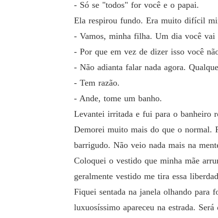
- Só se "todos" for você e o papai.
Ela respirou fundo. Era muito difícil 
- Vamos, minha filha. Um dia você vai 
- Por que em vez de dizer isso você n
- Não adianta falar nada agora. Qualque
- Tem razão.
- Ande, tome um banho.
Levantei irritada e fui para o banheiro
Demorei muito mais do que o normal. F
barrigudo. Não veio nada mais na mente
Coloquei o vestido que minha mãe arrum
geralmente vestido me tira essa liberdad
Fiquei sentada na janela olhando para f
luxuosíssimo apareceu na estrada. Será