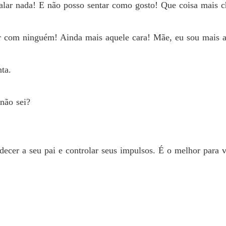
alar nada! E não posso sentar como gosto! Que coisa mais ch
 com ninguém! Ainda mais aquele cara! Mãe, eu sou mais alt
ta.
não sei?
ecer a seu pai e controlar seus impulsos. É o melhor para v