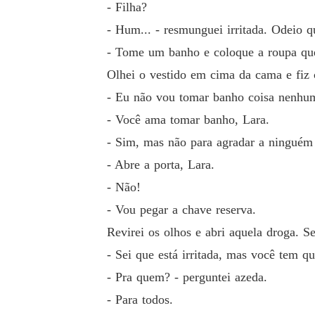
- Filha?
- Hum... - resmunguei irritada. Odeio 
- Tome um banho e coloque a roupa que
Olhei o vestido em cima da cama e fiz 
- Eu não vou tomar banho coisa nenhuma
- Você ama tomar banho, Lara.
- Sim, mas não para agradar a ningué
- Abre a porta, Lara.
- Não!
- Vou pegar a chave reserva.
Revirei os olhos e abri aquela droga. Se
- Sei que está irritada, mas você tem q
- Pra quem? - perguntei azeda.
- Para todos.