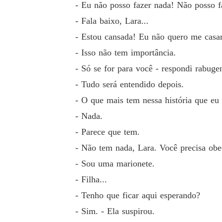
- Eu não posso fazer nada! Não posso f
- Fala baixo, Lara...
- Estou cansada! Eu não quero me casar
- Isso não tem importância.
- Só se for para você - respondi rabugen
- Tudo será entendido depois.
- O que mais tem nessa história que eu 
- Nada.
- Parece que tem.
- Não tem nada, Lara. Você precisa obed
- Sou uma marionete.
- Filha...
- Tenho que ficar aqui esperando?
- Sim. - Ela suspirou.