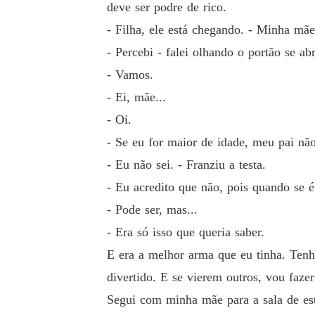
deve ser podre de rico.
- Filha, ele está chegando. - Minha mãe
- Percebi - falei olhando o portão se ab
- Vamos.
- Ei, mãe...
- Oi.
- Se eu for maior de idade, meu pai nã
- Eu não sei. - Franziu a testa.
- Eu acredito que não, pois quando se é
- Pode ser, mas...
- Era só isso que queria saber.
E era a melhor arma que eu tinha. Tenho
divertido. E se vierem outros, vou faz
Segui com minha mãe para a sala de est