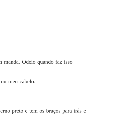
 33 8° - Livro dois - O filho agora é meu
21/04/2022
filho do meu noivo
 34 9° - Livro dois - O filho agora é meu
21/04/2022
filho do meu noivo
 35 10° - Livro dois - O filho agora é meu
21/04/2022
filho do meu noivo
em manda. Odeio quando faz isso
 36 11° - Livro dois - O filho agora é meu
21/04/2022
filho do meu noivo
tou meu cabelo.
 37 12° - Livro dois - O filho agora é meu
21/04/2022
filho do meu noivo
 38 13° - Livro dois - O filho agora é meu
21/04/2022
rno preto e tem os braços para trás e
filho do meu noivo
 39 14° - Livro dois - O filho agora é meu
21/04/2022