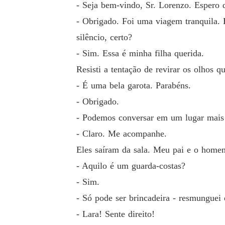
- Seja bem-vindo, Sr. Lorenzo. Espero
- Obrigado. Foi uma viagem tranquila. 
silêncio, certo?
- Sim. Essa é minha filha querida.
Resisti a tentação de revirar os olhos q
- É uma bela garota. Parabéns.
- Obrigado.
- Podemos conversar em um lugar mais
- Claro. Me acompanhe.
Eles saíram da sala. Meu pai e o homem
- Aquilo é um guarda-costas?
- Sim.
- Só pode ser brincadeira - resmunguei 
- Lara! Sente direito!