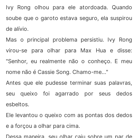
Ivy Rong olhou para ele atordoada. Quando
soube que o garoto estava seguro, ela suspirou
de alívio.
Mas o principal problema persistiu. Ivy Rong
virou-se para olhar para Max Hua e disse:
"Senhor, eu realmente não o conheço. E meu
nome não é Cassie Song. Chamo-me..."
Antes que ele pudesse terminar suas palavras,
seu queixo foi agarrado por seus dedos
esbeltos.
Ele levantou o queixo com as pontas dos dedos
e a forçou a olhar para cima.
Dessa maneira, seu olhar caiu sobre um par de