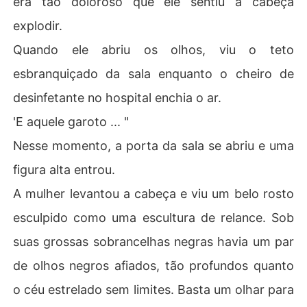
era tão doloroso que ele sentiu a cabeça
explodir.
Quando ele abriu os olhos, viu o teto
esbranquiçado da sala enquanto o cheiro de
desinfetante no hospital enchia o ar.
'E aquele garoto ... "
Nesse momento, a porta da sala se abriu e uma
figura alta entrou.
A mulher levantou a cabeça e viu um belo rosto
esculpido como uma escultura de relance. Sob
suas grossas sobrancelhas negras havia um par
de olhos negros afiados, tão profundos quanto
o céu estrelado sem limites. Basta um olhar para