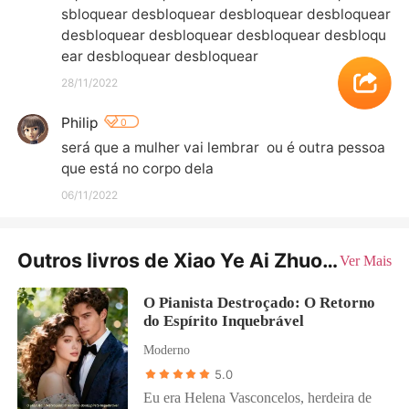
sbloquear desbloquear desbloquear desbloquear 
desbloquear desbloquear desbloquear desbloqu
ear desbloquear desbloquear
28/11/2022
Philip
0
será que a mulher vai lembrar  ou é outra pessoa 
que está no corpo dela
06/11/2022
Outros livros de Xiao Ye Ai Zhuo Yao
Ver Mais
O Pianista Destroçado: O Retorno
do Espírito Inquebrável
Moderno
5.0
Eu era Helena Vasconcelos, herdeira de