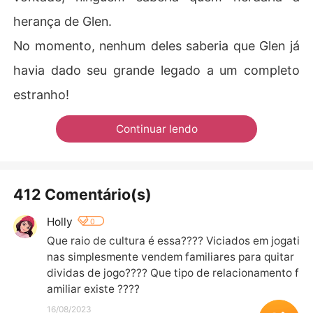
herança de Glen.
No momento, nenhum deles saberia que Glen já
havia dado seu grande legado a um completo
estranho!
Continuar lendo
412 Comentário(s)
Holly
0
Que raio de cultura é essa???? Viciados em jogati
nas simplesmente vendem familiares para quitar 
dividas de jogo???? Que tipo de relacionamento f
amiliar existe ????
16/08/2023