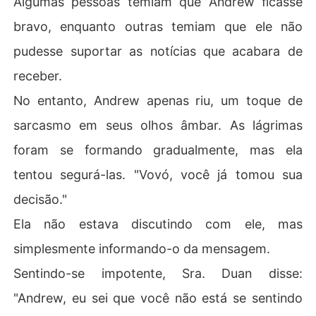
Algumas pessoas temiam que Andrew ficasse
bravo, enquanto outras temiam que ele não
pudesse suportar as notícias que acabara de
receber.
No entanto, Andrew apenas riu, um toque de
sarcasmo em seus olhos âmbar. As lágrimas
foram se formando gradualmente, mas ela
tentou segurá-las. "Vovó, você já tomou sua
decisão."
Ela não estava discutindo com ele, mas
simplesmente informando-o da mensagem.
Sentindo-se impotente, Sra. Duan disse:
"Andrew, eu sei que você não está se sentindo