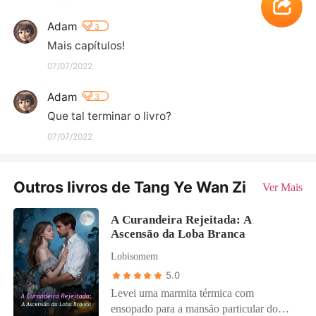
Adam
3
Mais capítulos!
07/07/2022
Adam
3
Que tal terminar o livro?
07/07/2022
Outros livros de Tang Ye Wan Zi
Ver Mais
A Curandeira Rejeitada: A
Ascensão da Loba Branca
Lobisomem
5.0
Levei uma marmita térmica com
ensopado para a mansão particular do