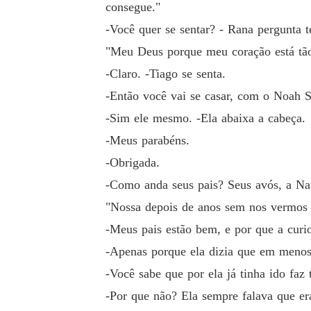
consegue."
-Você quer se sentar? - Rana pergunta 
"Meu Deus porque meu coração está tão
-Claro. -Tiago se senta.
-Então você vai se casar, com o Noah 
-Sim ele mesmo. -Ela abaixa a cabeça.
-Meus parabéns.
-Obrigada.
-Como anda seus pais? Seus avós, a Nara
"Nossa depois de anos sem nos vermos 
-Meus pais estão bem, e por que a curi
-Apenas porque ela dizia que em menos d
-Você sabe que por ela já tinha ido fa
-Por que não? Ela sempre falava que era