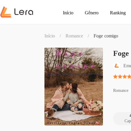
Início
Gênero
Ranking
Início
/
Romance
/
Foge comigo
Foge
Eme
Romance
Cap