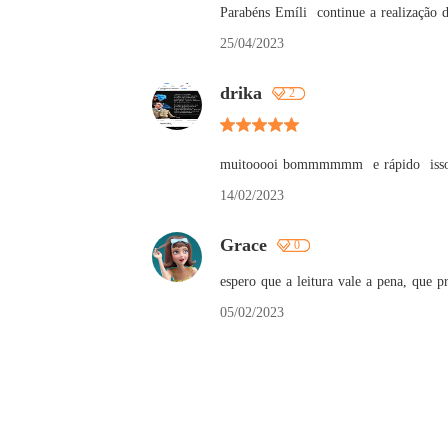
Parabéns Emíli  continue a realização 
25/04/2023
drika
2
muitooooi bommmmmm  e rápido  isso q 
14/02/2023
Grace
0
espero que a leitura vale a pena, que p
05/02/2023