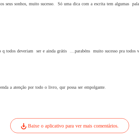
dos seus sonhos, muito sucesso.  Só uma dica com a escrita tem algumas  palav
todos deveriam  ser e ainda grátis  ....parabéns  muito sucesso pra todos 
renda a atenção por todo o livro, qur possa ser empolgante.
Baixe o aplicativo para ver mais comentários.