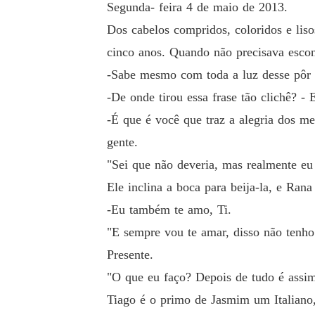
Segunda- feira 4 de maio de 2013.
Dos cabelos compridos, coloridos e liso
cinco anos. Quando não precisava escon
-Sabe mesmo com toda a luz desse pôr d
-De onde tirou essa frase tão clichê? -
-É que é você que traz a alegria dos m
gente.
"Sei que não deveria, mas realmente eu 
Ele inclina a boca para beija-la, e Ra
-Eu também te amo, Ti.
"E sempre vou te amar, disso não tenho
Presente.
"O que eu faço? Depois de tudo é assi
Tiago é o primo de Jasmim um Italiano, 