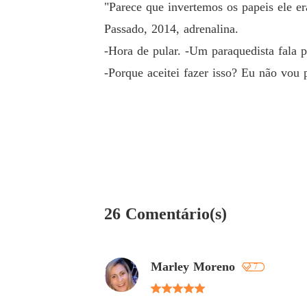
"Parece que invertemos os papeis ele er
Passado, 2014, adrenalina.
-Hora de pular. -Um paraquedista fala p
-Porque aceitei fazer isso? Eu não vou
26 Comentário(s)
Marley Moreno
7