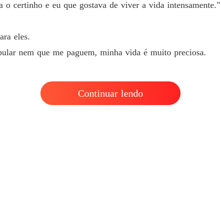
Foge c
a o certinho e eu que gostava de viver a vida intensamente."
Capítul
ara eles.
 pular nem que me paguem, minha vida é muito preciosa.
Continuar lendo