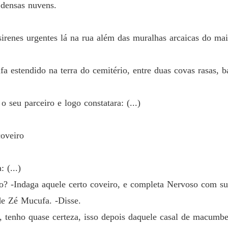
 densas nuvens.
 sirenes urgentes lá na rua além das muralhas arcaicas do mai
 estendido na terra do cemitério, entre duas covas rasas, b
seu parceiro e logo constatara: (...)
oveiro
 (...)
 -Indaga aquele certo coveiro, e completa Nervoso com su
e Zé Mucufa. -Disse.
 tenho quase certeza, isso depois daquele casal de macumbe