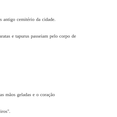
s antigo cemitério da cidade.
aratas e tapurus passeiam pelo corpo de
as mãos geladas e o coração
iros".