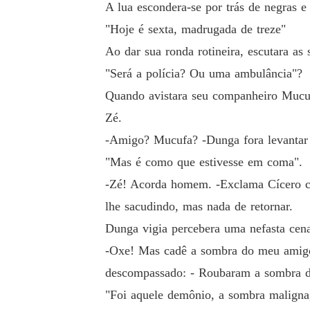
A lua escondera-se por trás de negras e
"Hoje é sexta, madrugada de treze"
Ao dar sua ronda rotineira, escutara as
"Será a polícia? Ou uma ambulância"?
Quando avistara seu companheiro Mucufa
Zé.
-Amigo? Mucufa? -Dunga fora levantar o 
"Mas é como que estivesse em coma".
-Zé! Acorda homem. -Exclama Cícero c
lhe sacudindo, mas nada de retornar.
Dunga vigia percebera uma nefasta cena:
-Oxe! Mas cadê a sombra do meu amigo?
descompassado: - Roubaram a sombra d
"Foi aquele demônio, a sombra maligna,