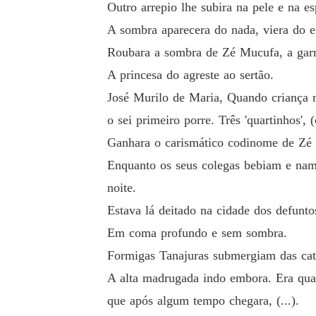
Outro arrepio lhe subira na pele e na es
A sombra aparecera do nada, viera do e
Roubara a sombra de Zé Mucufa, a garra
A princesa do agreste ao sertão.
José Murilo de Maria, Quando criança nã
o sei primeiro porre. Três 'quartinhos'
Ganhara o carismático codinome de Zé M
Enquanto os seus colegas bebiam e nam
noite.
Estava lá deitado na cidade dos defunto
Em coma profundo e sem sombra.
Formigas Tanajuras submergiam das cat
A alta madrugada indo embora. Era quas
que após algum tempo chegara, (...).