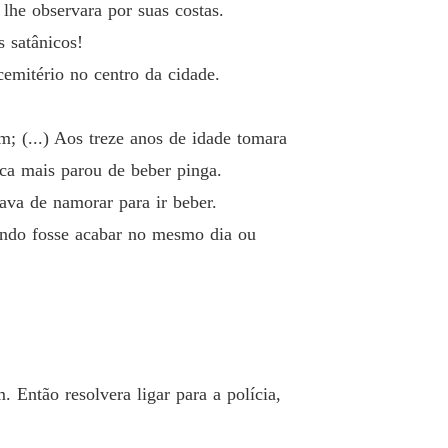
 lhe observara por suas costas.
 satânicos!
emitério no centro da cidade.
m; (...) Aos treze anos de idade tomara
nca mais parou de beber pinga.
va de namorar para ir beber.
ndo fosse acabar no mesmo dia ou
 Então resolvera ligar para a polícia,