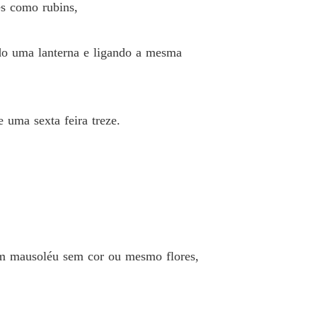
es como rubins,
ndo uma lanterna e ligando a mesma
 uma sexta feira treze.
um mausoléu sem cor ou mesmo flores,