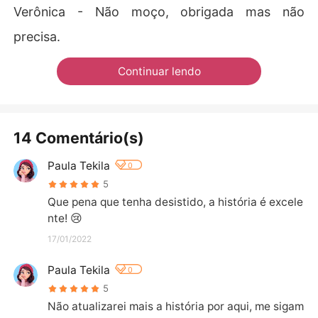
Verônica - Não moço, obrigada mas não
precisa.
Continuar lendo
14 Comentário(s)
Paula Tekila
0
5
Que pena que tenha desistido, a história é excele
nte! 😢
17/01/2022
Paula Tekila
0
5
Não atualizarei mais a história por aqui, me sigam 