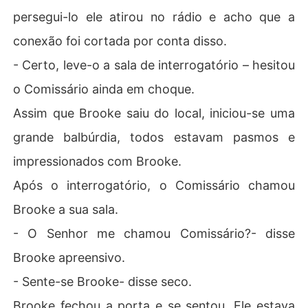
persegui-lo ele atirou no rádio e acho que a
conexão foi cortada por conta disso.
- Certo, leve-o a sala de interrogatório – hesitou
o Comissário ainda em choque.
Assim que Brooke saiu do local, iniciou-se uma
grande balbúrdia, todos estavam pasmos e
impressionados com Brooke.
Após o interrogatório, o Comissário chamou
Brooke a sua sala.
- O Senhor me chamou Comissário?- disse
Brooke apreensivo.
- Sente-se Brooke- disse seco.
Brooke fechou a porta e se sentou. Ele estava