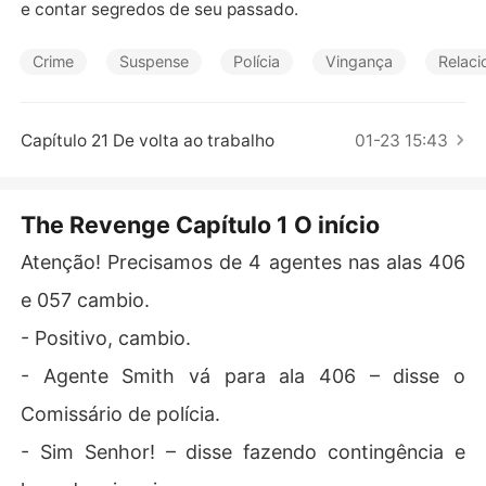
Contos Curtos
e contar segredos de seu passado.
Crime
Suspense
Polícia
Vingança
Relaci
Capítulo 21 De volta ao trabalho
01-23 15:43
The Revenge Capítulo 1 O início
Atenção! Precisamos de 4 agentes nas alas 406
e 057 cambio.
- Positivo, cambio.
- Agente Smith vá para ala 406 – disse o
Comissário de polícia.
- Sim Senhor! – disse fazendo contingência e