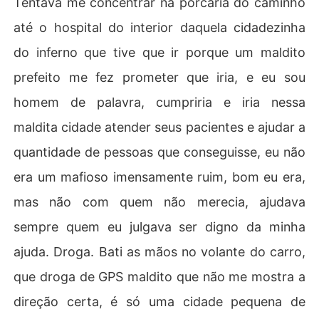
Tentava me concentrar na porcaria do caminho
isso.. querem saber mais?! Venha comigo então..
até o hospital do interior daquela cidadezinha
do inferno que tive que ir porque um maldito
prefeito me fez prometer que iria, e eu sou
homem de palavra, cumpriria e iria nessa
maldita cidade atender seus pacientes e ajudar a
quantidade de pessoas que conseguisse, eu não
era um mafioso imensamente ruim, bom eu era,
mas não com quem não merecia, ajudava
sempre quem eu julgava ser digno da minha
ajuda. Droga. Bati as mãos no volante do carro,
que droga de GPS maldito que não me mostra a
direção certa, é só uma cidade pequena de