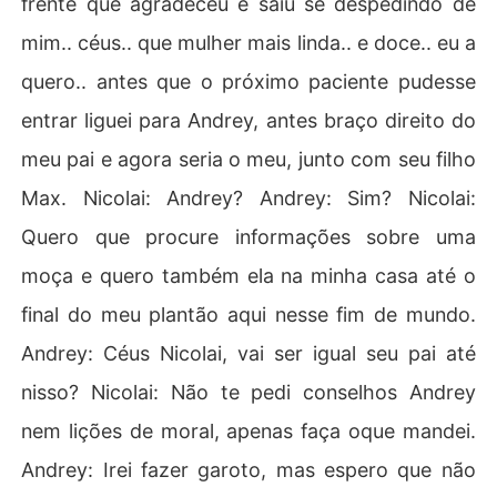
frente que agradeceu e saiu se despedindo de
mim.. céus.. que mulher mais linda.. e doce.. eu a
quero.. antes que o próximo paciente pudesse
entrar liguei para Andrey, antes braço direito do
meu pai e agora seria o meu, junto com seu filho
Max. Nicolai: Andrey? Andrey: Sim? Nicolai:
Quero que procure informações sobre uma
moça e quero também ela na minha casa até o
final do meu plantão aqui nesse fim de mundo.
Andrey: Céus Nicolai, vai ser igual seu pai até
nisso? Nicolai: Não te pedi conselhos Andrey
nem lições de moral, apenas faça oque mandei.
Andrey: Irei fazer garoto, mas espero que não