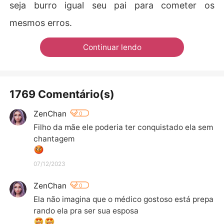
seja burro igual seu pai para cometer os
mesmos erros.
Continuar lendo
1769 Comentário(s)
ZenChan
0
Filho da mãe ele poderia ter conquistado ela sem 
chantagem 
07/12/2023
ZenChan
0
Ela não imagina que o médico gostoso está prepa
rando ela pra ser sua esposa 