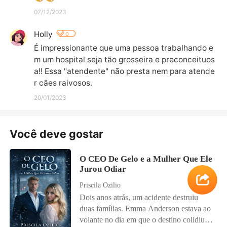
07/12/2023
Holly
0
É impressionante que uma pessoa trabalhando e
m um hospital seja tão grosseira e preconceituos
a!! Essa "atendente" não presta nem para atende
r cães raivosos.
20/01/2023
Você deve gostar
O CEO De Gelo e a Mulher Que Ele
Jurou Odiar
Priscila Ozilio
Dois anos atrás, um acidente destruiu
duas famílias. Emma Anderson estava ao
volante no dia em que o destino colidiu