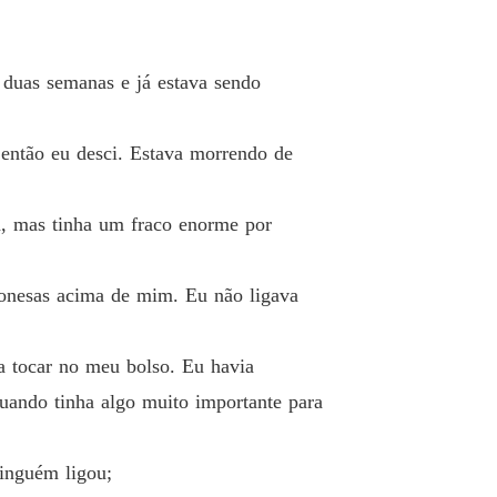
 duas semanas e já estava sendo
 então eu desci. Estava morrendo de
a, mas tinha um fraco enorme por
ponesas acima de mim. Eu não ligava
a tocar no meu bolso. Eu havia
quando tinha algo muito importante para
inguém ligou;