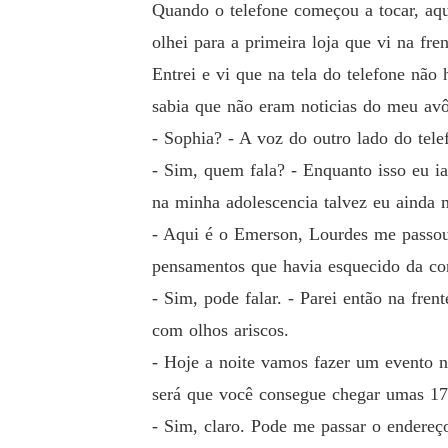
Quando o telefone começou a tocar, aque
olhei para a primeira loja que vi na fre
Entrei e vi que na tela do telefone n
sabia que não eram noticias do meu avô
- Sophia? - A voz do outro lado do tele
- Sim, quem fala? - Enquanto isso eu ia
na minha adolescencia talvez eu ainda 
- Aqui é o Emerson, Lourdes me passou
pensamentos que havia esquecido da con
- Sim, pode falar. - Parei então na fr
com olhos ariscos.
- Hoje a noite vamos fazer um evento n
será que você consegue chegar umas 17
- Sim, claro. Pode me passar o endere