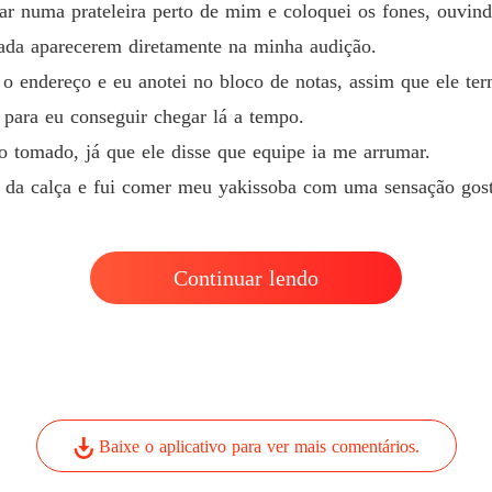
ar numa prateleira perto de mim e coloquei os fones, ouvind
mada aparecerem diretamente na minha audição.
o endereço e eu anotei no bloco de notas, assim que ele te
 para eu conseguir chegar lá a tempo.
o tomado, já que ele disse que equipe ia me arrumar.
ra da calça e fui comer meu yakissoba com uma sensação gost
Continuar lendo
Baixe o aplicativo para ver mais comentários.