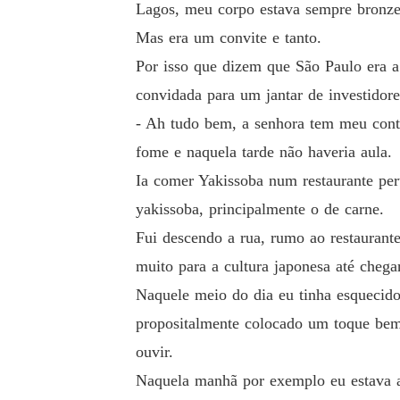
Lagos, meu corpo estava sempre bronzea
Mas era um convite e tanto.
Por isso que dizem que São Paulo era a
convidada para um jantar de investidore
- Ah tudo bem, a senhora tem meu conta
fome e naquela tarde não haveria aula.
Ia comer Yakissoba num restaurante per
yakissoba, principalmente o de carne.
Fui descendo a rua, rumo ao restaurant
muito para a cultura japonesa até chegar
Naquele meio do dia eu tinha esquecido
propositalmente colocado um toque bem 
ouvir.
Naquela manhã por exemplo eu estava a