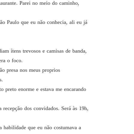
taurante. Parei no meio do caminho,
 Paulo que eu não conhecia, ali eu já
diam ítens trevosos e camisas de banda,
ra o foco.
ão presa nos meus proprios
s.
ato preto enorme e estava me encarando
a recepção dos convidados. Será às 19h,
a habilidade que eu não costumava a