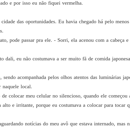
do e por isso eu não fiquei vermelha.
 cidade das oportunidades. Eu havia chegado há pelo menos
s.
to, pode passar pra ele. - Sorri, ela acenou com a cabeça e
to dali, eu não costumava a ser muito fã de comida japones
e, sendo acompanhada pelos olhos atentos das luminárias ja
 naquele local.
 de colocar meu celular no silencioso, quando ele começou 
alto e irritante, porque eu costumava a colocar para tocar 
guardando notícias do meu avô que estava internado, mas n