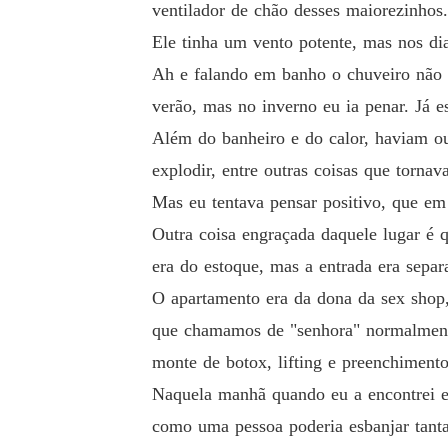
ventilador de chão desses maiorezinhos.
Ele tinha um vento potente, mas nos dia
Ah e falando em banho o chuveiro não t
verão, mas no inverno eu ia penar. Já
Além do banheiro e do calor, haviam o
explodir, entre outras coisas que tornav
Mas eu tentava pensar positivo, que em
Outra coisa engraçada daquele lugar é q
era do estoque, mas a entrada era separ
O apartamento era da dona da sex shop,
que chamamos de "senhora" normalmente.
monte de botox, lifting e preenchiment
Naquela manhã quando eu a encontrei e
como uma pessoa poderia esbanjar tanta