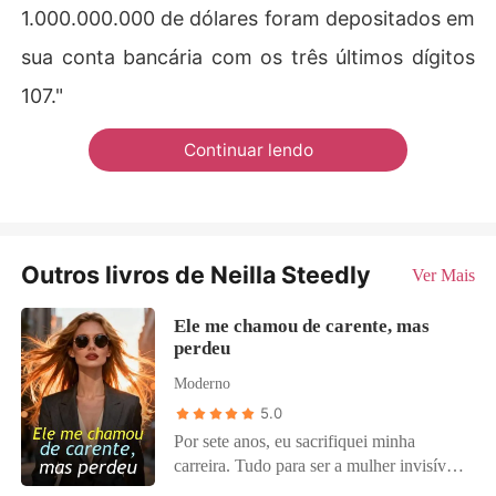
1.000.000.000 de dólares foram depositados em
sua conta bancária com os três últimos dígitos
107."
Continuar lendo
Outros livros de Neilla Steedly
Ver Mais
Ele me chamou de carente, mas
perdeu
Moderno
5.0
Por sete anos, eu sacrifiquei minha
carreira. Tudo para ser a mulher invisível
por trás do meu namorado, Augusto, a