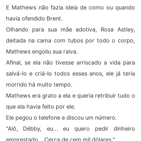
E Mathews não fazia ideia de como ou quando
havia ofendido Brent.
Olhando para sua mãe adotiva, Rosa Astley,
deitada na cama com tubos por todo o corpo,
Mathews engoliu sua raiva.
Afinal, se ela não tivesse arriscado a vida para
salvá-lo e criá-lo todos esses anos, ele já teria
morrido há muito tempo.
Mathews era grato a ela e queria retribuir tudo o
que ela havia feito por ele.
Ele pegou o telefone e discou um número.
"Alô, Débby, eu... eu quero pedir dinheiro
emprestado... Cerca de cem mil dólares."