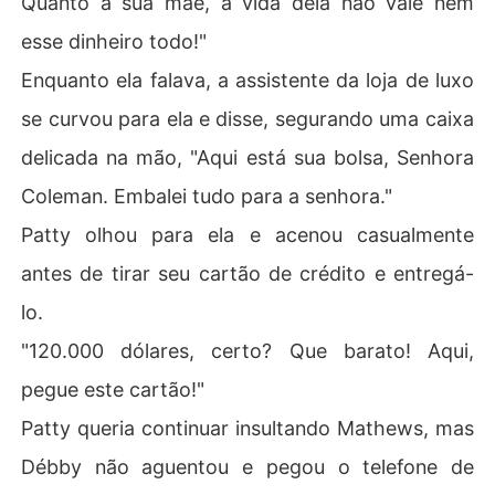
Quanto à sua mãe, a vida dela não vale nem
esse dinheiro todo!"
Enquanto ela falava, a assistente da loja de luxo
se curvou para ela e disse, segurando uma caixa
delicada na mão, "Aqui está sua bolsa, Senhora
Coleman. Embalei tudo para a senhora."
Patty olhou para ela e acenou casualmente
antes de tirar seu cartão de crédito e entregá-
lo.
"120.000 dólares, certo? Que barato! Aqui,
pegue este cartão!"
Patty queria continuar insultando Mathews, mas
Débby não aguentou e pegou o telefone de