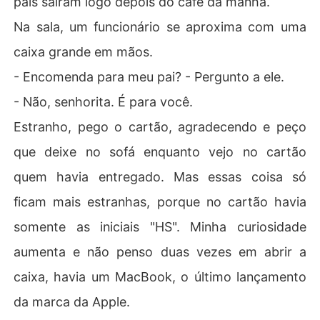
pais saíram logo depois do café da manhã.
Na sala, um funcionário se aproxima com uma
caixa grande em mãos.
- Encomenda para meu pai? - Pergunto a ele.
- Não, senhorita. É para você.
Estranho, pego o cartão, agradecendo e peço
que deixe no sofá enquanto vejo no cartão
quem havia entregado. Mas essas coisa só
ficam mais estranhas, porque no cartão havia
somente as iniciais "HS". Minha curiosidade
aumenta e não penso duas vezes em abrir a
caixa, havia um MacBook, o último lançamento
da marca da Apple.