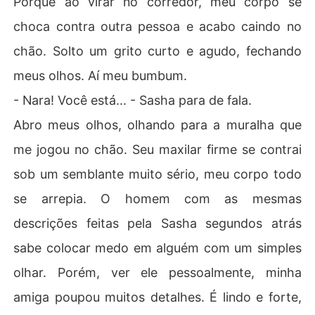
Porque ao virar no corredor, meu corpo se
choca contra outra pessoa e acabo caindo no
chão. Solto um grito curto e agudo, fechando
meus olhos. Aí meu bumbum.
- Nara! Você está... - Sasha para de fala.
Abro meus olhos, olhando para a muralha que
me jogou no chão. Seu maxilar firme se contrai
sob um semblante muito sério, meu corpo todo
se arrepia. O homem com as mesmas
descrições feitas pela Sasha segundos atrás
sabe colocar medo em alguém com um simples
olhar. Porém, ver ele pessoalmente, minha
amiga poupou muitos detalhes. É lindo e forte,