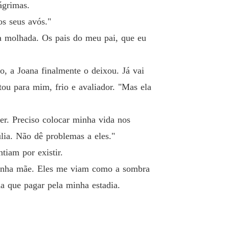
ágrimas.
os seus avós."
rra molhada. Os pais do meu pai, que eu
, a Joana finalmente o deixou. Já vai
ou para mim, frio e avaliador. "Mas ela
r. Preciso colocar minha vida nos
lia. Não dê problemas a eles."
tiam por existir.
minha mãe. Eles me viam como a sombra
ha que pagar pela minha estadia.