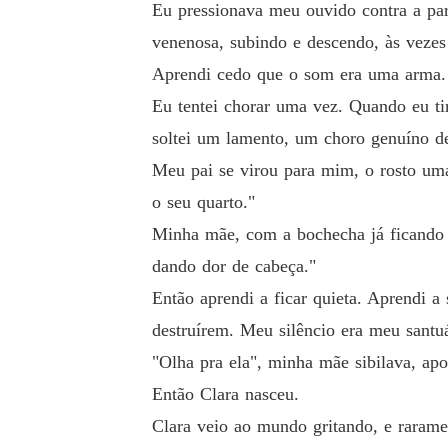
Eu pressionava meu ouvido contra a par
venenosa, subindo e descendo, às vezes 
Aprendi cedo que o som era uma arma. 
Eu tentei chorar uma vez. Quando eu t
soltei um lamento, um choro genuíno de
Meu pai se virou para mim, o rosto um
o seu quarto."
Minha mãe, com a bochecha já ficando v
dando dor de cabeça."
Então aprendi a ficar quieta. Aprendi a
destruírem. Meu silêncio era meu santu
"Olha pra ela", minha mãe sibilava, ap
Então Clara nasceu.
Clara veio ao mundo gritando, e rarame