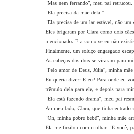
"Mas nem ferrando", meu pai retrucou. 
"Ela precisa da mãe dela."
"Ela precisa de um lar estável, não u
Eles brigaram por Clara como dois cães
mencionado. Era como se eu não existi
Finalmente, um soluço engasgado escap
As cabeças dos dois se viraram para m
"Pelo amor de Deus, Júlia", minha mãe 
Eu queria dizer: E eu? Para onde eu v
trêmulo dela para ele, e depois para mi
"Ela está fazendo drama", meu pai resm
Ao meu lado, Clara, que tinha entrado 
"Oh, minha pobre bebê", minha mãe arru
Ela me fuzilou com o olhar. "E você, p