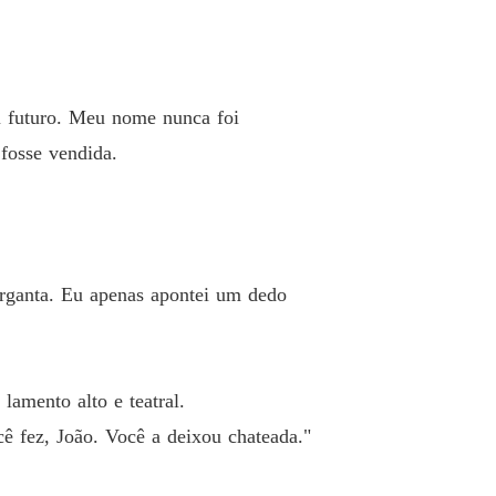
eu futuro. Meu nome nunca foi
fosse vendida.
arganta. Eu apenas apontei um dedo
amento alto e teatral.
ê fez, João. Você a deixou chateada."