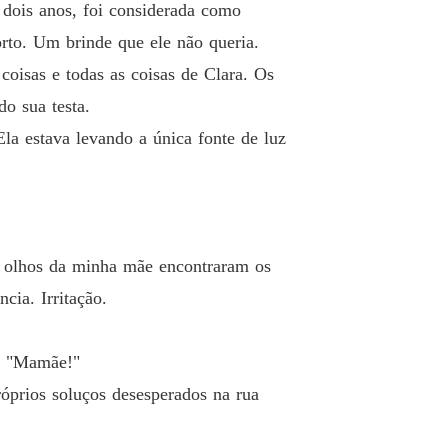
 dois anos, foi considerada como
orto. Um brinde que ele não queria.
isas e todas as coisas de Clara. Os
do sua testa.
la estava levando a única fonte de luz
Os olhos da minha mãe encontraram os
cia. Irritação.
. "Mamãe!"
óprios soluços desesperados na rua