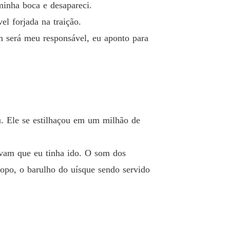
 minha boca e desapareci.
l forjada na traição.
 será meu responsável, eu aponto para
. Ele se estilhaçou em um milhão de
vam que eu tinha ido. O som dos
copo, o barulho do uísque sendo servido