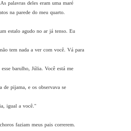
. As palavras deles eram uma maré
ratos na parede do meu quarto.
m estalo agudo no ar já tenso. Eu
 não tem nada a ver com você. Vá para
esse barulho, Júlia. Você está me
a de pijama, e os observava se
a, igual a você."
 choros faziam meus pais correrem.