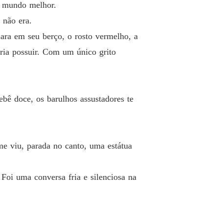
m mundo melhor.
 não era.
ara em seu berço, o rosto vermelho, a
eria possuir. Com um único grito
bê doce, os barulhos assustadores te
me viu, parada no canto, uma estátua
 Foi uma conversa fria e silenciosa na