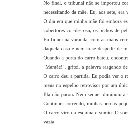
No final, o tribunal não se importou c
necessitando da mãe. Eu, aos sete, era
O dia em que minha mãe foi embora est
cobertores cor-de-rosa, os bichos de pel
Eu fiquei na varanda, com as mãos cerr
daquela casa e nem ia se despedir de m
Quando a porta do carro bateu, encontr
"Mamãe!", gritei, a palavra rasgando d
O carro deu a partida. Eu podia ver o r
meus no espelho retrovisor por um único
Ela não parou. Nem sequer diminuiu a 
Continuei correndo, minhas pernas pe
O carro virou a esquina e sumiu. O so
vazia.