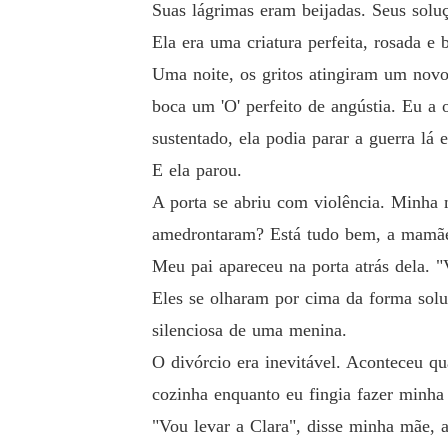
Suas lágrimas eram beijadas. Seus sol
Ela era uma criatura perfeita, rosada e 
Uma noite, os gritos atingiram um novo
boca um 'O' perfeito de angústia. Eu a
sustentado, ela podia parar a guerra lá 
E ela parou.
A porta se abriu com violência. Minha 
amedrontaram? Está tudo bem, a mamãe 
Meu pai apareceu na porta atrás dela. 
Eles se olharam por cima da forma solu
silenciosa de uma menina.
O divórcio era inevitável. Aconteceu qu
cozinha enquanto eu fingia fazer minha
"Vou levar a Clara", disse minha mãe,