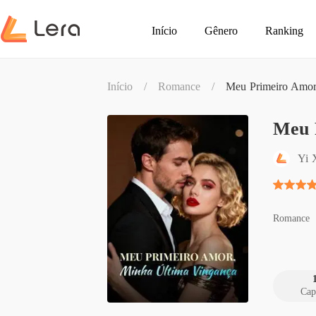
Início
Gênero
Ranking
Início
/
Romance
/
Meu Primeiro Amor
Meu 
Yi 
Romance
Cap