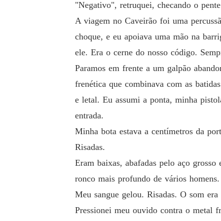
"Negativo", retruquei, checando o pent
A viagem no Caveirão foi uma percussã
choque, e eu apoiava uma mão na barriga
ele. Era o cerne do nosso código. Semp
Paramos em frente a um galpão abandon
frenética que combinava com as batidas
e letal. Eu assumi a ponta, minha pist
entrada.
Minha bota estava a centímetros da por
Risadas.
Eram baixas, abafadas pelo aço grosso 
ronco mais profundo de vários homens.
Meu sangue gelou. Risadas. O som era o
Pressionei meu ouvido contra o metal fr