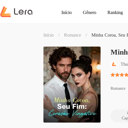
Início
Gênero
Ranking
Início
/
Romance
/
Minha Coroa, Seu F
Minh
Tha
Romance
Cap