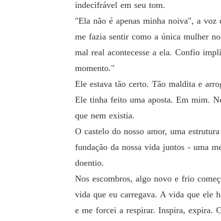
indecifrável em seu tom.
"Ela não é apenas minha noiva", a voz 
me fazia sentir como a única mulher n
mal real acontecesse a ela. Confio impl
momento."
Ele estava tão certo. Tão maldita e arr
Ele tinha feito uma aposta. Em mim. No
que nem existia.
O castelo do nosso amor, uma estrutura
fundação da nossa vida juntos - uma men
doentio.
Nos escombros, algo novo e frio começ
vida que eu carregava. A vida que ele 
e me forcei a respirar. Inspira, expira. 