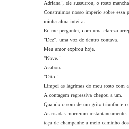
Adriana", ele sussurrou, o rosto manch
Construímos nosso império sobre essa pr
minha alma inteira.
Eu me perguntei, com uma clareza arre
"Dez", uma voz de dentro contava.
Meu amor expirou hoje.
"Nove."
Acabou.
"Oito."
Limpei as lágrimas do meu rosto com as
A contagem regressiva chegou a um.
Quando o som de um grito triunfante c
As risadas morreram instantaneamente. 
taça de champanhe a meio caminho dos 