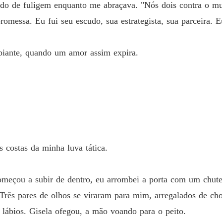
ado de fuligem enquanto me abraçava. "Nós dois contra o m
omessa. Eu fui seu escudo, sua estrategista, sua parceira. 
piante, quando um amor assim expira.
 costas da minha luva tática.
omeçou a subir de dentro, eu arrombei a porta com um chute
Três pares de olhos se viraram para mim, arregalados de cho
lábios. Gisela ofegou, a mão voando para o peito.