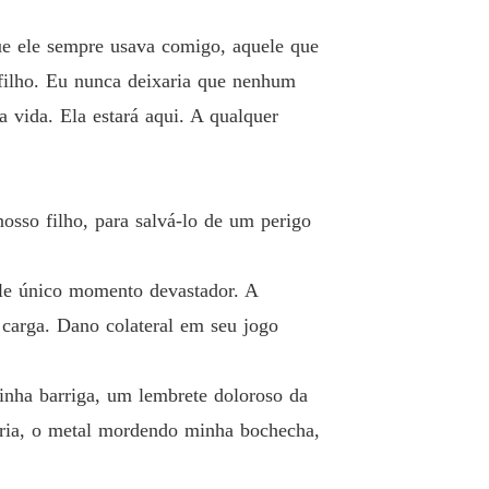
ue ele sempre usava comigo, aquele que
filho. Eu nunca deixaria que nenhum
 vida. Ela estará aqui. A qualquer
osso filho, para salvá-lo de um perigo
ele único momento devastador. A
 carga. Dano colateral em seu jogo
inha barriga, um lembrete doloroso da
fria, o metal mordendo minha bochecha,