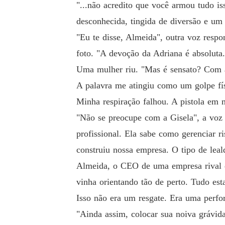
"...não acredito que você armou tudo is
desconhecida, tingida de diversão e um
"Eu te disse, Almeida", outra voz respo
foto. "A devoção da Adriana é absoluta
Uma mulher riu. "Mas é sensato? Com a 
A palavra me atingiu como um golpe fí
Minha respiração falhou. A pistola em
"Não se preocupe com a Gisela", a voz
profissional. Ela sabe como gerenciar r
construiu nossa empresa. O tipo de leal
Almeida, o CEO de uma empresa rival qu
vinha orientando tão de perto. Tudo es
Isso não era um resgate. Era uma perform
"Ainda assim, colocar sua noiva grávida