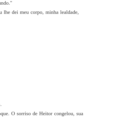
undo."
Eu lhe dei meu corpo, minha lealdade,
.
que. O sorriso de Heitor congelou, sua