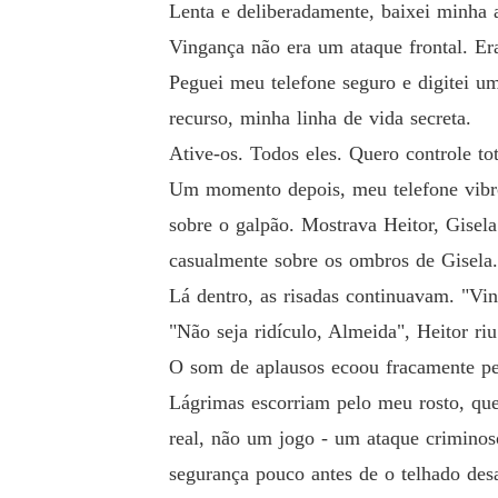
Lenta e deliberadamente, baixei minha a
Vingança não era um ataque frontal. Era
Peguei meu telefone seguro e digitei
recurso, minha linha de vida secreta.
Ative-os. Todos eles. Quero controle tot
Um momento depois, meu telefone vibro
sobre o galpão. Mostrava Heitor, Gisel
casualmente sobre os ombros de Gisela.
Lá dentro, as risadas continuavam. "Vi
"Não seja ridículo, Almeida", Heitor ri
O som de aplausos ecoou fracamente pe
Lágrimas escorriam pelo meu rosto, que
real, não um jogo - um ataque criminos
segurança pouco antes de o telhado desa