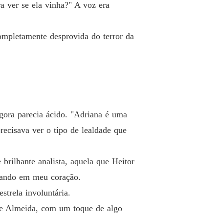
a ver se ela vinha?" A voz era
completamente desprovida do terror da
gora parecia ácido. "Adriana é uma
recisava ver o tipo de lealdade que
rilhante analista, aquela que Heitor
avando em meu coração.
strela involuntária.
isse Almeida, com um toque de algo