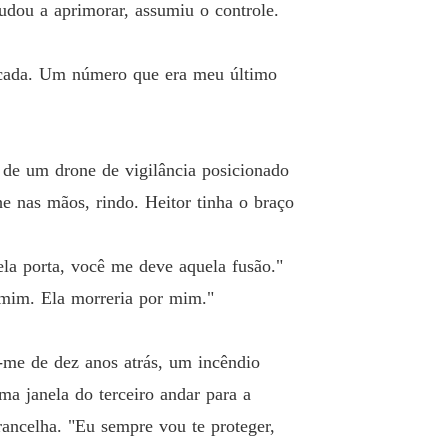
judou a aprimorar, assumiu o controle.
écada. Um número que era meu último
de um drone de vigilância posicionado
 nas mãos, rindo. Heitor tinha o braço
ela porta, você me deve aquela fusão."
r mim. Ela morreria por mim."
-me de dez anos atrás, um incêndio
ma janela do terceiro andar para a
rancelha. "Eu sempre vou te proteger,