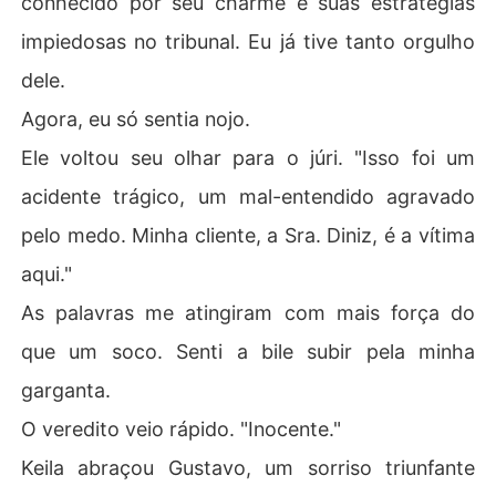
conhecido por seu charme e suas estratégias
impiedosas no tribunal. Eu já tive tanto orgulho
dele.
Agora, eu só sentia nojo.
Ele voltou seu olhar para o júri. "Isso foi um
acidente trágico, um mal-entendido agravado
pelo medo. Minha cliente, a Sra. Diniz, é a vítima
aqui."
As palavras me atingiram com mais força do
que um soco. Senti a bile subir pela minha
garganta.
O veredito veio rápido. "Inocente."
Keila abraçou Gustavo, um sorriso triunfante