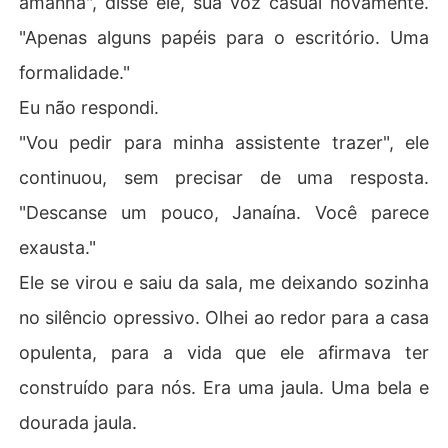
amanhã", disse ele, sua voz casual novamente.
"Apenas alguns papéis para o escritório. Uma
formalidade."
Eu não respondi.
"Vou pedir para minha assistente trazer", ele
continuou, sem precisar de uma resposta.
"Descanse um pouco, Janaína. Você parece
exausta."
Ele se virou e saiu da sala, me deixando sozinha
no silêncio opressivo. Olhei ao redor para a casa
opulenta, para a vida que ele afirmava ter
construído para nós. Era uma jaula. Uma bela e
dourada jaula.