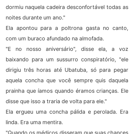
dormiu naquela cadeira desconfortável todas as
noites durante um ano."
Ela apontou para a poltrona gasta no canto,
com um buraco afundado na almofada.
"E no nosso aniversário", disse ela, a voz
baixando para um sussurro conspiratório, "ele
dirigiu três horas até Ubatuba, só para pegar
aquela concha que você sempre quis daquela
prainha que íamos quando éramos crianças. Ele
disse que isso a traria de volta para ele."
Ela ergueu uma concha pálida e perolada. Era
linda. Era uma mentira.
"Quando os médicos disseram que suas chances