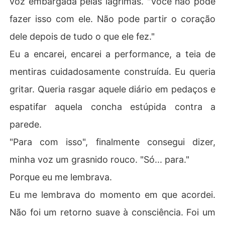
voz embargada pelas lágrimas. "Você não pode
fazer isso com ele. Não pode partir o coração
dele depois de tudo o que ele fez."
Eu a encarei, encarei a performance, a teia de
mentiras cuidadosamente construída. Eu queria
gritar. Queria rasgar aquele diário em pedaços e
espatifar aquela concha estúpida contra a
parede.
"Para com isso", finalmente consegui dizer,
minha voz um grasnido rouco. "Só... para."
Porque eu me lembrava.
Eu me lembrava do momento em que acordei.
Não foi um retorno suave à consciência. Foi um