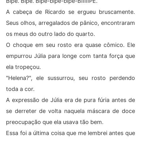
Bipe. Bipe. Bipe-bipe-bipe-BIIIIIPE.
A cabeça de Ricardo se ergueu bruscamente.
Seus olhos, arregalados de pânico, encontraram
os meus do outro lado do quarto.
O choque em seu rosto era quase cômico. Ele
empurrou Júlia para longe com tanta força que
ela tropeçou.
"Helena?", ele sussurrou, seu rosto perdendo
toda a cor.
A expressão de Júlia era de pura fúria antes de
se derreter de volta naquela máscara de doce
preocupação que ela usava tão bem.
Essa foi a última coisa que me lembrei antes que