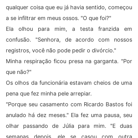
qualquer coisa que eu já havia sentido, começou
a se infiltrar em meus ossos. "O que foi?"
Ela olhou para mim, a testa franzida em
confusão. "Senhora, de acordo com nossos
registros, você não pode pedir o divórcio."
Minha respiração ficou presa na garganta. "Por
que não?"
Os olhos da funcionária estavam cheios de uma
pena que fez minha pele arrepiar.
"Porque seu casamento com Ricardo Bastos foi
anulado há dez meses." Ela fez uma pausa, seu
olhar passando de Júlia para mim. "E duas
semanas depois, ele se casou com outra