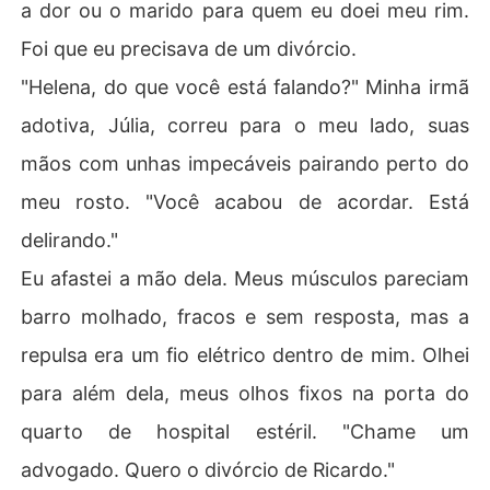
a dor ou o marido para quem eu doei meu rim.
Foi que eu precisava de um divórcio.
"Helena, do que você está falando?" Minha irmã
adotiva, Júlia, correu para o meu lado, suas
mãos com unhas impecáveis pairando perto do
meu rosto. "Você acabou de acordar. Está
delirando."
Eu afastei a mão dela. Meus músculos pareciam
barro molhado, fracos e sem resposta, mas a
repulsa era um fio elétrico dentro de mim. Olhei
para além dela, meus olhos fixos na porta do
quarto de hospital estéril. "Chame um
advogado. Quero o divórcio de Ricardo."