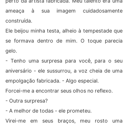
perto da artista fabricada. Meu talento era uma
ameaça à sua imagem cuidadosamente
construída.
Ele beijou minha testa, alheio à tempestade que
se formava dentro de mim. O toque parecia
gelo.
- Tenho uma surpresa para você, para o seu
aniversário - ele sussurrou, a voz cheia de uma
empolgação fabricada. - Algo especial.
Forcei-me a encontrar seus olhos no reflexo.
- Outra surpresa?
- A melhor de todas - ele prometeu.
Virei-me em seus braços, meu rosto uma