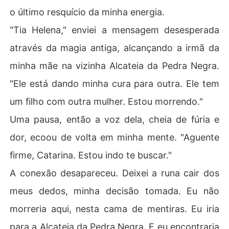
o último resquício da minha energia.
"Tia Helena," enviei a mensagem desesperada
através da magia antiga, alcançando a irmã da
minha mãe na vizinha Alcateia da Pedra Negra.
"Ele está dando minha cura para outra. Ele tem
um filho com outra mulher. Estou morrendo."
Uma pausa, então a voz dela, cheia de fúria e
dor, ecoou de volta em minha mente. "Aguente
firme, Catarina. Estou indo te buscar."
A conexão desapareceu. Deixei a runa cair dos
meus dedos, minha decisão tomada. Eu não
morreria aqui, nesta cama de mentiras. Eu iria
para a Alcateia da Pedra Negra. E eu encontraria