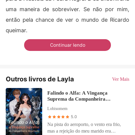
uma maneira de sobreviver. Se não por mim,
então pela chance de ver o mundo de Ricardo
queimar.
Continuar lendo
Outros livros de Layla
Ver Mais
Falindo o Alfa: A Vingança
Suprema da Companheira
Rejeitada
Lobisomem
5.0
Na pista do aeroporto, o vento era frio,
mas a rejeição do meu marido era