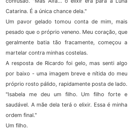
confusão. "Mas Alfa... o elixir era para a Luna
Catarina. É a única chance dela."
Um pavor gelado tomou conta de mim, mais
pesado que o próprio veneno. Meu coração, que
geralmente batia tão fracamente, começou a
martelar contra minhas costelas.
A resposta de Ricardo foi gelo, mas senti algo
por baixo - uma imagem breve e nítida do meu
próprio rosto pálido, rapidamente posta de lado.
"Isabela me deu um filho. Um filho forte e
saudável. A mãe dela terá o elixir. Essa é minha
ordem final."
Um filho.