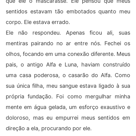
que ele o mascarasse. Ele pensou que meus
sentidos estavam tão embotados quanto meu
corpo. Ele estava errado.
Ele não respondeu. Apenas ficou ali, suas
mentiras pairando no ar entre nós. Fechei os
olhos, focando em uma conexão diferente. Meus
pais, o antigo Alfa e Luna, haviam construído
uma casa poderosa, o casarão do Alfa. Como
sua única filha, meu sangue estava ligado à sua
própria fundação. Foi como mergulhar minha
mente em água gelada, um esforço exaustivo e
doloroso, mas eu empurrei meus sentidos em
direção a ela, procurando por ele.