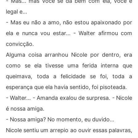
- Mas... mas você se dá bem com ela, você é
legal e...
- Mas eu não a amo, não estou apaixonado por
ela e nunca vou estar... - Walter afirmou com
convicção.
Alguma coisa arranhou Nicole por dentro, era
como se ela tivesse uma ferida interna que
queimava, toda a felicidade se foi, toda a
esperança que ela havia sentido, foi pisoteada.
- Walter... - Amanda exalou de surpresa. - Nicole
é nossa amiga.
- Nossa amiga? No momento, eu duvido...
Nicole sentiu um arrepio ao ouvir essas palavras,