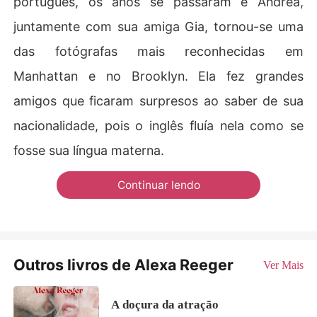
português, os anos se passaram e Andrea,
juntamente com sua amiga Gia, tornou-se uma
das fotógrafas mais reconhecidas em
Manhattan e no Brooklyn. Ela fez grandes
amigos que ficaram surpresos ao saber de sua
nacionalidade, pois o inglês fluía nela como se
fosse sua língua materna.
Continuar lendo
Outros livros de Alexa Reeger
Ver Mais
A doçura da atração