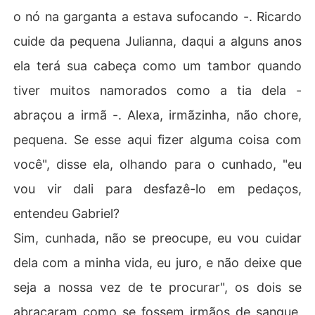
o nó na garganta a estava sufocando -. Ricardo
cuide da pequena Julianna, daqui a alguns anos
ela terá sua cabeça como um tambor quando
tiver muitos namorados como a tia dela -
abraçou a irmã -. Alexa, irmãzinha, não chore,
pequena. Se esse aqui fizer alguma coisa com
você", disse ela, olhando para o cunhado, "eu
vou vir dali para desfazê-lo em pedaços,
entendeu Gabriel?
Sim, cunhada, não se preocupe, eu vou cuidar
dela com a minha vida, eu juro, e não deixe que
seja a nossa vez de te procurar", os dois se
abraçaram como se fossem irmãos de sangue,