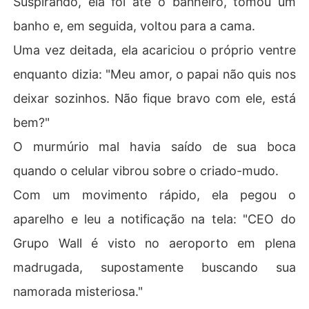
Suspirando, ela foi até o banheiro, tomou um
banho e, em seguida, voltou para a cama.
Uma vez deitada, ela acariciou o próprio ventre
enquanto dizia: "Meu amor, o papai não quis nos
deixar sozinhos. Não fique bravo com ele, está
bem?"
O murmúrio mal havia saído de sua boca
quando o celular vibrou sobre o criado-mudo.
Com um movimento rápido, ela pegou o
aparelho e leu a notificação na tela: "CEO do
Grupo Wall é visto no aeroporto em plena
madrugada, supostamente buscando sua
namorada misteriosa."