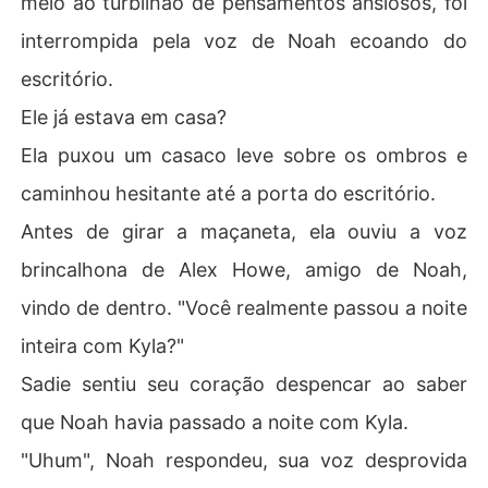
meio ao turbilhão de pensamentos ansiosos, foi
interrompida pela voz de Noah ecoando do
escritório.
Ele já estava em casa?
Ela puxou um casaco leve sobre os ombros e
caminhou hesitante até a porta do escritório.
Antes de girar a maçaneta, ela ouviu a voz
brincalhona de Alex Howe, amigo de Noah,
vindo de dentro. "Você realmente passou a noite
inteira com Kyla?"
Sadie sentiu seu coração despencar ao saber
que Noah havia passado a noite com Kyla.
"Uhum", Noah respondeu, sua voz desprovida