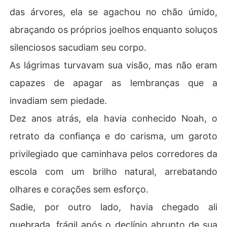
das árvores, ela se agachou no chão úmido,
abraçando os próprios joelhos enquanto soluços
silenciosos sacudiam seu corpo.
As lágrimas turvavam sua visão, mas não eram
capazes de apagar as lembranças que a
invadiam sem piedade.
Dez anos atrás, ela havia conhecido Noah, o
retrato da confiança e do carisma, um garoto
privilegiado que caminhava pelos corredores da
escola com um brilho natural, arrebatando
olhares e corações sem esforço.
Sadie, por outro lado, havia chegado ali
quebrada, frágil após o declínio abrupto de sua