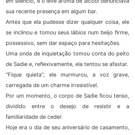
em silêncio, e o leve aroma de álcool denunciava
sua recente presença em algum bar.
Antes que ela pudesse dizer qualquer coisa, ele
se inclinou e tomou seus lábios num beijo firme,
possessivo, sem dar espaço para hesitações.
Uma onda de inquietação tomou conta do peito
de Sadie e, reflexivamente, ela tentou se afastar.
"Fique quieta", ele murmurou, a voz grave,
carregada de um charme irresistível.
Por um momento, o corpo de Sadie ficou tenso,
dividido entre o desejo de resistir e a
familiaridade de ceder.
Hoje era o dia de seu aniversário de casamento,